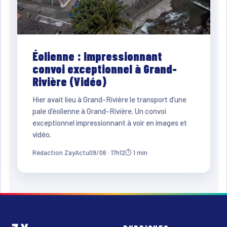
Éolienne : Impressionnant
convoi exceptionnel à Grand-
Rivière (Vidéo)
Hier avait lieu à Grand-Rivière le transport d’une
pale d’éolienne à Grand-Rivière. Un convoi
exceptionnel impressionnant à voir en images et
vidéo.
Rédaction ZayActu
09/06 · 17h12
⏱ 1 min