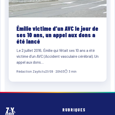
Émilie victime d’un AVC le jour de
ses 10 ans, un appel aux dons a
été lancé
Le 2 juillet 2016, Émilie qui fêtait ses 10 ans a été
victime d’un AVC (Accident vasculaire cérébral). Un
appel aux dons…
Rédaction ZayActu
21/09 · 20h03
⏱ 3 min
RUBRIQUES