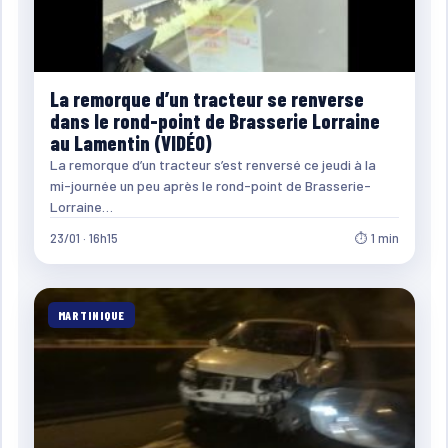
La remorque d’un tracteur se renverse
dans le rond-point de Brasserie Lorraine
au Lamentin (VIDÉO)
La remorque d’un tracteur s’est renversé ce jeudi à la
mi-journée un peu après le rond-point de Brasserie-
Lorraine…
23/01 · 16h15
⏱ 1 min
MARTINIQUE