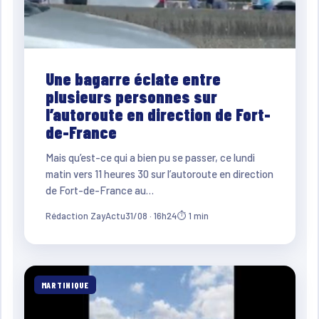
Une bagarre éclate entre
plusieurs personnes sur
l’autoroute en direction de Fort-
de-France
Mais qu’est-ce qui a bien pu se passer, ce lundi
matin vers 11 heures 30 sur l’autoroute en direction
de Fort-de-France au…
Rédaction ZayActu
31/08 · 16h24
⏱ 1 min
MARTINIQUE