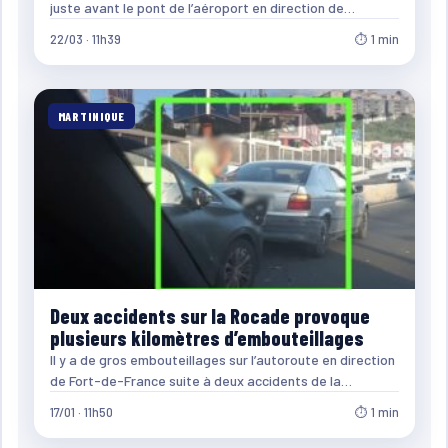
juste avant le pont de l’aéroport en direction de…
22/03 · 11h39
⏱ 1 min
MARTINIQUE
Deux accidents sur la Rocade provoque
plusieurs kilomètres d’embouteillages
Il y a de gros embouteillages sur l’autoroute en direction
de Fort-de-France suite à deux accidents de la…
17/01 · 11h50
⏱ 1 min