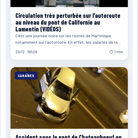
Circulation très perturbée sur l’autoroute
au niveau du pont de Californie au
Lamentin (VIDÉOS)
C’est une journée noire sur les routes de Martinique
notamment sur l’autoroute. En effet, les salariés de la…
20/12 · 16h26
⏱ 1 min
CARAÏBES
Accident sous le pont de Chateauboeuf en