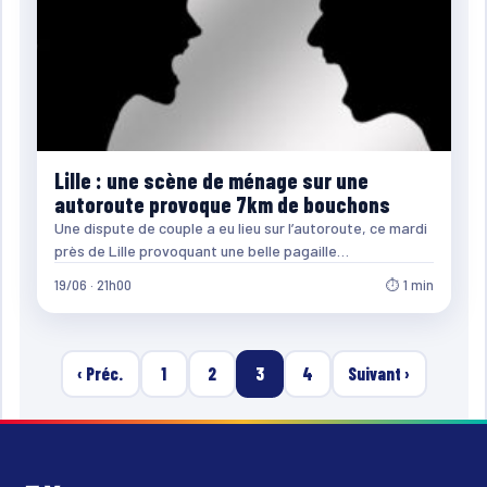
Lille : une scène de ménage sur une
autoroute provoque 7km de bouchons
Une dispute de couple a eu lieu sur l’autoroute, ce mardi
près de Lille provoquant une belle pagaille…
19/06 · 21h00
⏱ 1 min
‹ Préc.
1
2
3
4
Suivant ›