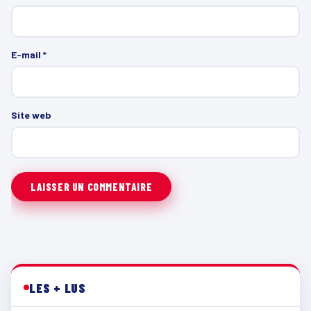
E-mail
*
Site web
LES + LUS