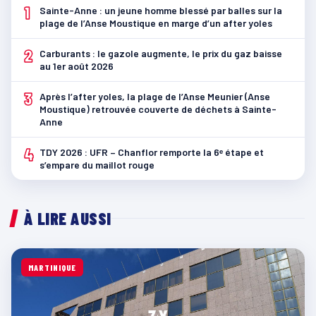
1
Sainte-Anne : un jeune homme blessé par balles sur la
plage de l’Anse Moustique en marge d’un after yoles
2
Carburants : le gazole augmente, le prix du gaz baisse
au 1er août 2026
3
Après l’after yoles, la plage de l’Anse Meunier (Anse
Moustique) retrouvée couverte de déchets à Sainte-
Anne
4
TDY 2026 : UFR – Chanflor remporte la 6ᵉ étape et
s’empare du maillot rouge
À LIRE AUSSI
MARTINIQUE