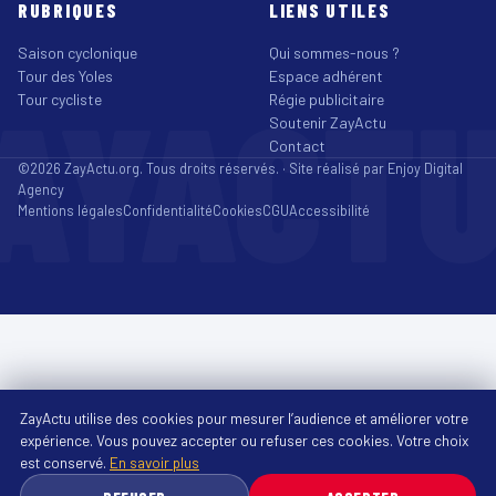
RUBRIQUES
LIENS UTILES
Saison cyclonique
Qui sommes-nous ?
Tour des Yoles
Espace adhérent
AYACT
Tour cycliste
Régie publicitaire
Soutenir ZayActu
Contact
©2026 ZayActu.org. Tous droits réservés. · Site réalisé par
Enjoy Digital
Agency
Mentions légales
Confidentialité
Cookies
CGU
Accessibilité
ZayActu utilise des cookies pour mesurer l’audience et améliorer votre
expérience. Vous pouvez accepter ou refuser ces cookies. Votre choix
est conservé.
En savoir plus