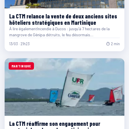
La CTM relance la vente de deux anciens sites
hôteliers stratégiques en Martinique
À lire égalementIncendie à Ducos : jusqu’à 7 hectares de la
mangrove de Génipa détruits, le feu désormais…
13/03 · 21h23
⏱ 2 min
MARTINIQUE
La CTM réaffirme son engagement pour