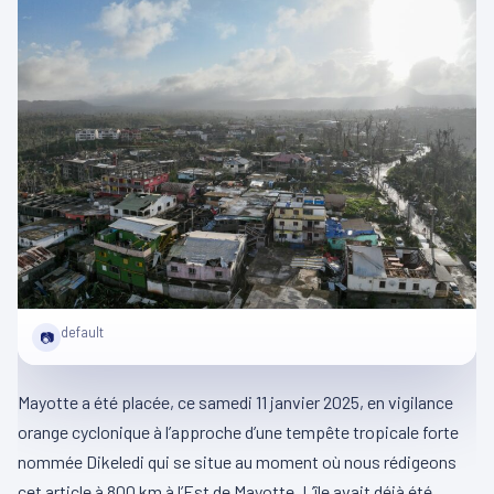
default
📷
Mayotte a été placée, ce samedi 11 janvier 2025, en vigilance
orange cyclonique à l’approche d’une tempête tropicale forte
nommée Dikeledi qui se situe au moment où nous rédigeons
cet article à 800 km à l’Est de Mayotte. L’île avait déjà été