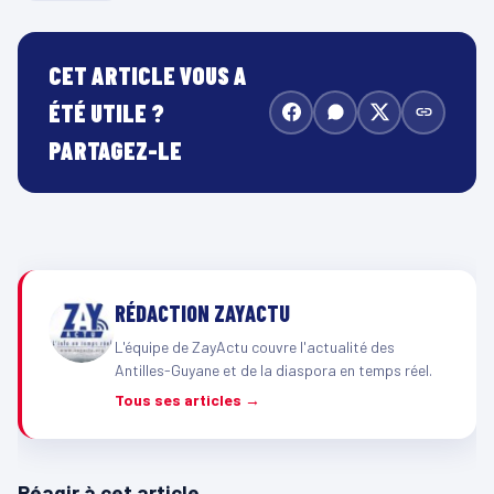
CET ARTICLE VOUS A
ÉTÉ UTILE ?
PARTAGEZ-LE
RÉDACTION ZAYACTU
L'équipe de ZayActu couvre l'actualité des
Antilles-Guyane et de la diaspora en temps réel.
Tous ses articles →
Réagir à cet article