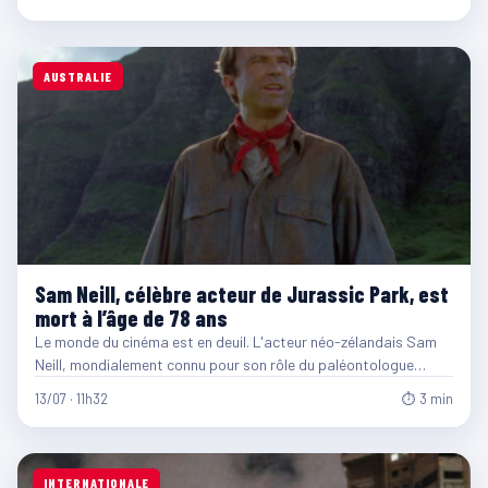
AUSTRALIE
Sam Neill, célèbre acteur de Jurassic Park, est
mort à l’âge de 78 ans
Le monde du cinéma est en deuil. L'acteur néo-zélandais Sam
Neill, mondialement connu pour son rôle du paléontologue…
13/07 · 11h32
⏱ 3 min
INTERNATIONALE