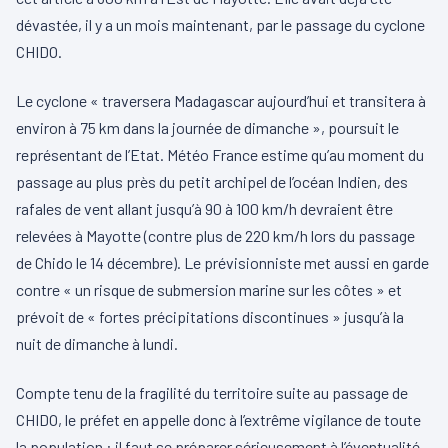
dévastée, il y a un mois maintenant, par le passage du cyclone
CHIDO.
Le cyclone « traversera Madagascar aujourd’hui et transitera à
environ à 75 km dans la journée de dimanche », poursuit le
représentant de l’Etat. Météo France estime qu’au moment du
passage au plus près du petit archipel de l’océan Indien, des
rafales de vent allant jusqu’à 90 à 100 km/h devraient être
relevées à Mayotte (contre plus de 220 km/h lors du passage
de Chido le 14 décembre). Le prévisionniste met aussi en garde
contre « un risque de submersion marine sur les côtes » et
prévoit de « fortes précipitations discontinues » jusqu’à la
nuit de dimanche à lundi.
Compte tenu de la fragilité du territoire suite au passage de
CHIDO, le préfet en appelle donc à l’extrême vigilance de toute
la population : il faut se préparer sérieusement à l’éventualité