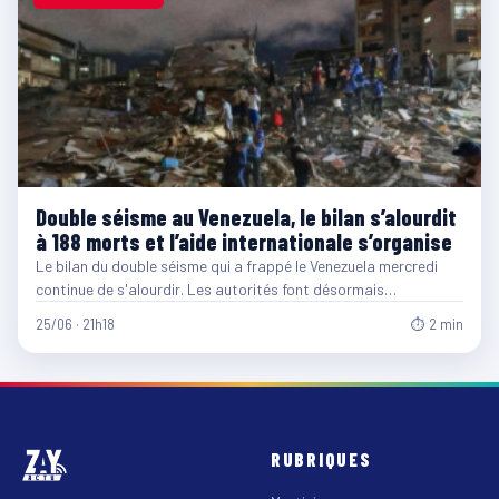
Double séisme au Venezuela, le bilan s’alourdit
à 188 morts et l’aide internationale s’organise
Le bilan du double séisme qui a frappé le Venezuela mercredi
continue de s'alourdir. Les autorités font désormais…
25/06 · 21h18
⏱ 2 min
RUBRIQUES