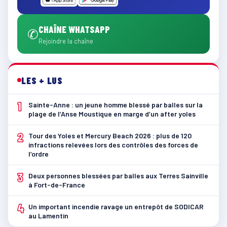
CHAÎNE WHATSAPP
✆
Rejoindre la chaîne
LES + LUS
1
Sainte-Anne : un jeune homme blessé par balles sur la
plage de l’Anse Moustique en marge d’un after yoles
2
Tour des Yoles et Mercury Beach 2026 : plus de 120
infractions relevées lors des contrôles des forces de
l’ordre
3
Deux personnes blessées par balles aux Terres Sainville
à Fort-de-France
4
Un important incendie ravage un entrepôt de SODICAR
au Lamentin