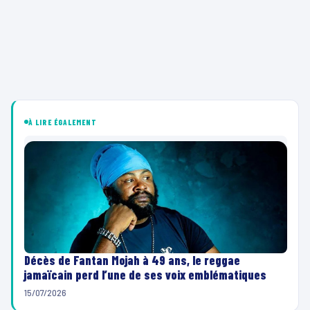
À LIRE ÉGALEMENT
Décès de Fantan Mojah à 49 ans, le reggae
jamaïcain perd l’une de ses voix emblématiques
15/07/2026