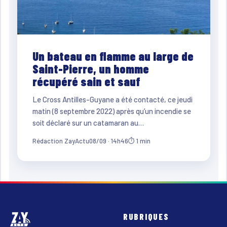
Un bateau en flamme au large de
Saint-Pierre, un homme
récupéré sain et sauf
Le Cross Antilles-Guyane a été contacté, ce jeudi
matin (8 septembre 2022) après qu’un incendie se
soit déclaré sur un catamaran au…
Rédaction ZayActu
08/09 · 14h46
⏱ 1 min
RUBRIQUES