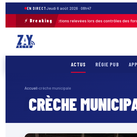
EN DIRECT
Jeudi 6 août 2026 · 08h47
⚡ Breaking
ach 2026 : plus de 120 infractions relevées lors des contrôles des forces 
ACTUS
RÉGIE PUB
APP
Accueil
›
crèche municipale
CRÈCHE MUNICIP