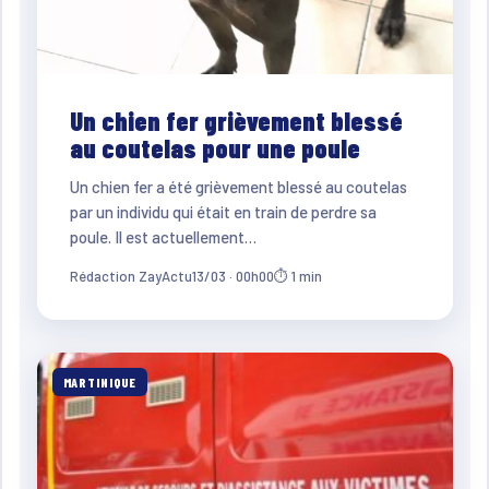
Un chien fer grièvement blessé
au coutelas pour une poule
Un chien fer a été grièvement blessé au coutelas
par un individu qui était en train de perdre sa
poule. Il est actuellement…
Rédaction ZayActu
13/03 · 00h00
⏱ 1 min
MARTINIQUE