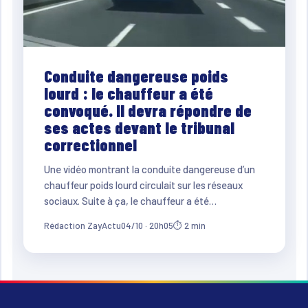
Conduite dangereuse poids
lourd : le chauffeur a été
convoqué. Il devra répondre de
ses actes devant le tribunal
correctionnel
Une vidéo montrant la conduite dangereuse d’un
chauffeur poids lourd circulait sur les réseaux
sociaux. Suite à ça, le chauffeur a été…
Rédaction ZayActu
04/10 · 20h05
⏱ 2 min