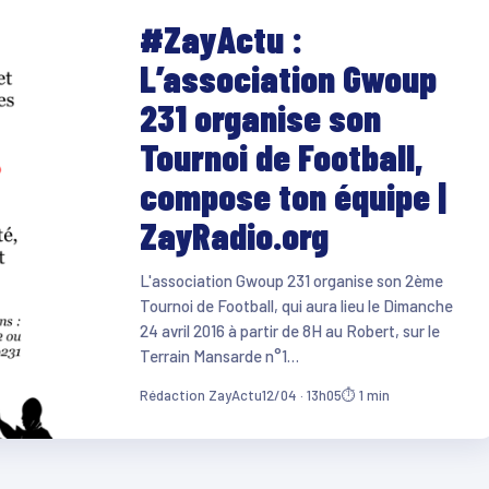
#ZayActu :
L’association Gwoup
231 organise son
Tournoi de Football,
compose ton équipe |
ZayRadio.org
L'association Gwoup 231 organise son 2ème
Tournoi de Football, qui aura lieu le Dimanche
24 avril 2016 à partir de 8H au Robert, sur le
Terrain Mansarde n°1…
Rédaction ZayActu
12/04 · 13h05
⏱ 1 min