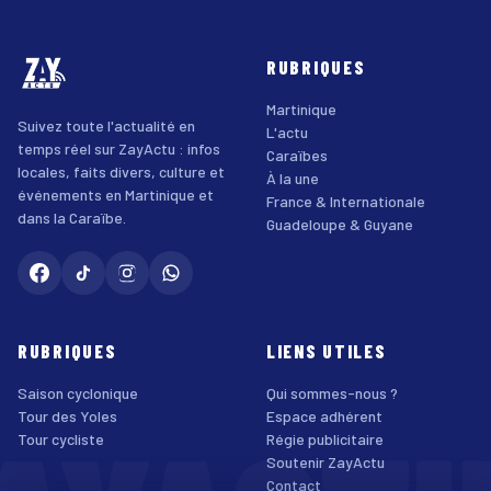
RUBRIQUES
Martinique
Suivez toute l'actualité en
L'actu
temps réel sur ZayActu : infos
Caraïbes
locales, faits divers, culture et
À la une
événements en Martinique et
France & Internationale
dans la Caraïbe.
Guadeloupe & Guyane
RUBRIQUES
LIENS UTILES
Saison cyclonique
Qui sommes-nous ?
Tour des Yoles
Espace adhérent
Tour cycliste
Régie publicitaire
Soutenir ZayActu
Contact