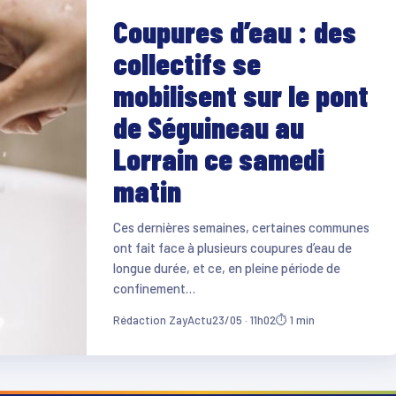
Coupures d’eau : des
collectifs se
mobilisent sur le pont
de Séguineau au
Lorrain ce samedi
matin
Ces dernières semaines, certaines communes
ont fait face à plusieurs coupures d’eau de
longue durée, et ce, en pleine période de
confinement…
Rédaction ZayActu
23/05 · 11h02
⏱ 1 min