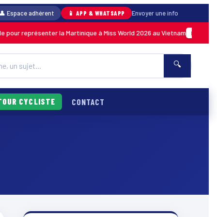
👤 Espace adhérent
📱 APP & WHATSAPP
Envoyer une info
 pour représenter la Martinique à Miss World 2026 au Vietnam
MARTINIQUE
🔍
TOUR CYCLISTE
CONTACT