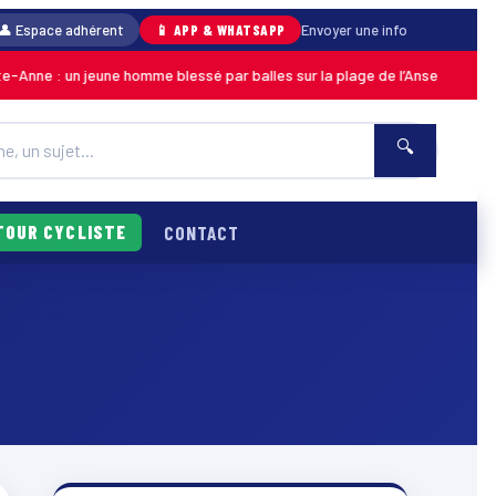
👤 Espace adhérent
📱 APP & WHATSAPP
Envoyer une info
nne : un jeune homme blessé par balles sur la plage de l’Anse Moustique 
🔍
TOUR CYCLISTE
CONTACT