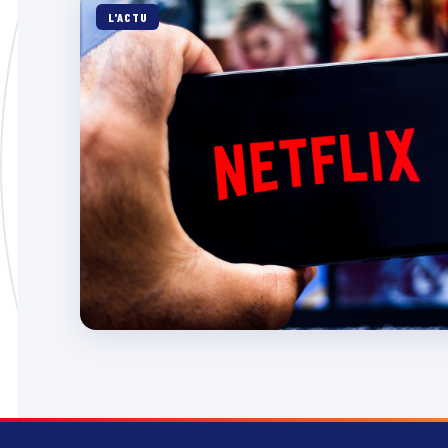
L'ACTU