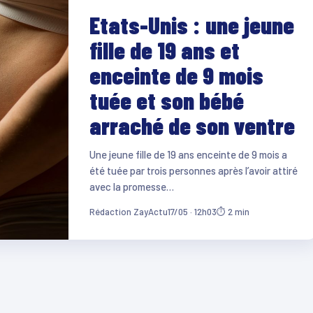
Etats-Unis : une jeune
fille de 19 ans et
enceinte de 9 mois
tuée et son bébé
arraché de son ventre
Une jeune fille de 19 ans enceinte de 9 mois a
été tuée par trois personnes après l’avoir attiré
avec la promesse…
Rédaction ZayActu
17/05 · 12h03
⏱ 2 min