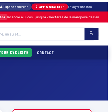
👤 Espace adhérent
📱 APP & WHATSAPP
Envoyer une info
Incendie à Ducos : jusqu’à 7 hectares de la mangrove de Génipa détruits,
🔍
TOUR CYCLISTE
CONTACT