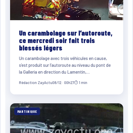
Un carambolage sur l’autoroute,
ce mercredi soir fait trois
blessés légers
Un carambolage avec trois véhicules en cause,
s’est produit sur l’autoroute au niveau du pont de
la Galleria en direction du Lamentin,…
Rédaction ZayActu
08/12 · 00h27
⏱ 1 min
MARTINIQUE