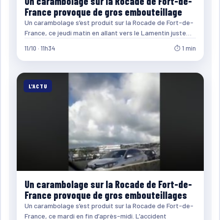
Un carambolage sur la Rocade de Fort-de-
France provoque de gros embouteillage
Un carambolage s’est produit sur la Rocade de Fort-de-
France, ce jeudi matin en allant vers le Lamentin juste…
11/10 · 11h34
⏱ 1 min
L'ACTU
Un carambolage sur la Rocade de Fort-de-
France provoque de gros embouteillages
Un carambolage s’est produit sur la Rocade de Fort-de-
France, ce mardi en fin d’après-midi. L’accident