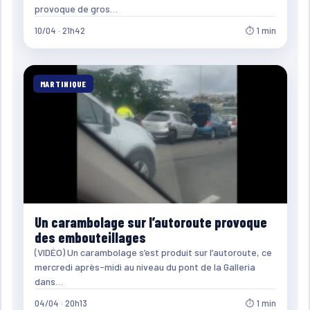
provoque de gros…
10/04 · 21h42
⏱ 1 min
MARTINIQUE
Un carambolage sur l’autoroute provoque
des embouteillages
(VIDÉO) Un carambolage s’est produit sur l’autoroute, ce
mercredi après-midi au niveau du pont de la Galleria
dans…
04/04 · 20h13
⏱ 1 min