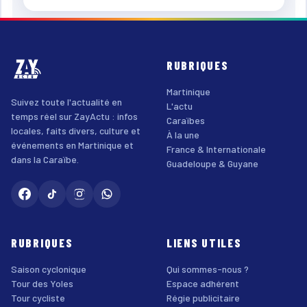
RUBRIQUES
Martinique
Suivez toute l'actualité en
L'actu
temps réel sur ZayActu : infos
Caraïbes
locales, faits divers, culture et
À la une
événements en Martinique et
France & Internationale
dans la Caraïbe.
Guadeloupe & Guyane
RUBRIQUES
LIENS UTILES
Saison cyclonique
Qui sommes-nous ?
Tour des Yoles
Espace adhérent
Tour cycliste
Régie publicitaire