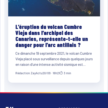
L’éruption du volcan Cumbre
Vieja dans l’archipel des
Canaries, représente-t-elle un
danger pour l’arc antillais ?
Ce dimanche 19 septembre 2021, le volcan Cumbre
Vieja placé sous surveillance depuis quelques jours
en raison d’une intense activité sismique est…
Rédaction ZayActu
20/09 · 16h21
⏱ 3 min