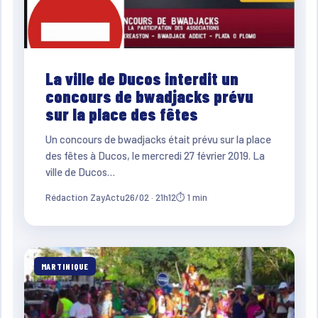
La ville de Ducos interdit un
concours de bwadjacks prévu
sur la place des fêtes
Un concours de bwadjacks était prévu sur la place
des fêtes à Ducos, le mercredi 27 février 2019. La
ville de Ducos…
Rédaction ZayActu
26/02 · 21h12
⏱ 1 min
MARTINIQUE