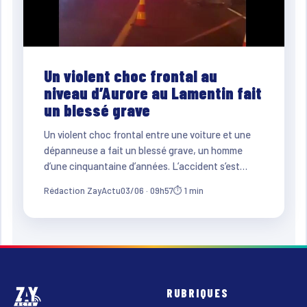
Un violent choc frontal au
niveau d’Aurore au Lamentin fait
un blessé grave
Un violent choc frontal entre une voiture et une
dépanneuse a fait un blessé grave, un homme
d’une cinquantaine d’années. L’accident s’est…
Rédaction ZayActu
03/06 · 09h57
⏱ 1 min
RUBRIQUES