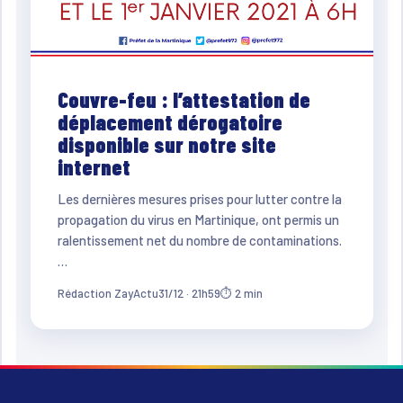
Couvre-feu : l’attestation de
déplacement dérogatoire
disponible sur notre site
internet
Les dernières mesures prises pour lutter contre la
propagation du virus en Martinique, ont permis un
ralentissement net du nombre de contaminations.
…
Rédaction ZayActu
31/12 · 21h59
⏱ 2 min