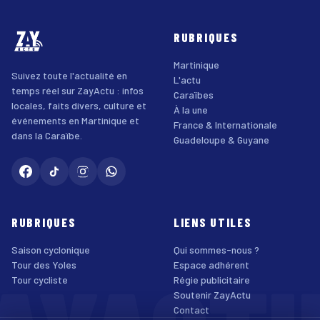
RUBRIQUES
Martinique
Suivez toute l'actualité en
L'actu
temps réel sur ZayActu : infos
Caraïbes
locales, faits divers, culture et
À la une
événements en Martinique et
France & Internationale
dans la Caraïbe.
Guadeloupe & Guyane
RUBRIQUES
LIENS UTILES
Saison cyclonique
Qui sommes-nous ?
Tour des Yoles
Espace adhérent
Tour cycliste
Régie publicitaire
Soutenir ZayActu
Contact