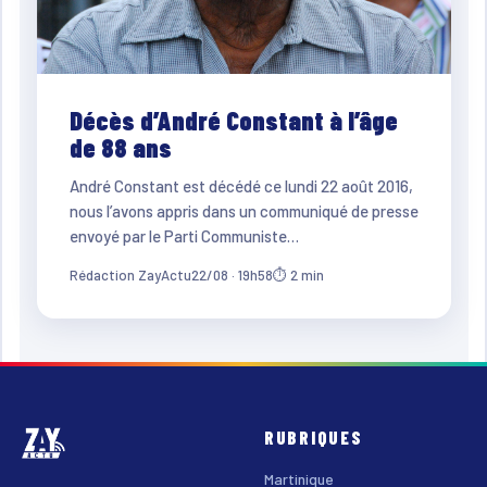
Décès d’André Constant à l’âge
de 88 ans
André Constant est décédé ce lundi 22 août 2016,
nous l’avons appris dans un communiqué de presse
envoyé par le Parti Communiste…
Rédaction ZayActu
22/08 · 19h58
⏱ 2 min
RUBRIQUES
Martinique