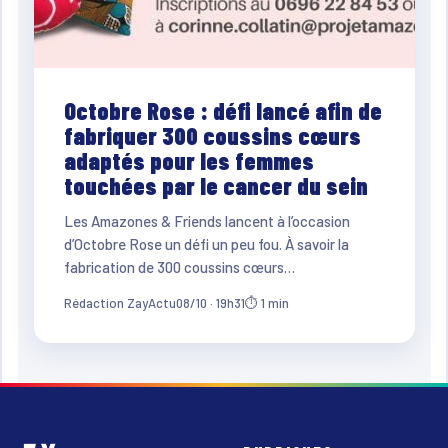
Octobre Rose : défi lancé afin de
fabriquer 300 coussins cœurs
adaptés pour les femmes
touchées par le cancer du sein
Les Amazones & Friends lancent à l’occasion
d’Octobre Rose un défi un peu fou. À savoir la
fabrication de 300 coussins cœurs…
Rédaction ZayActu
08/10 · 19h31
⏱ 1 min