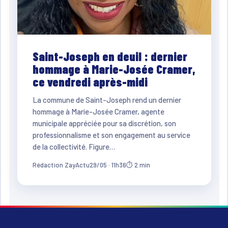
Saint-Joseph en deuil : dernier
hommage à Marie-Josée Cramer,
ce vendredi après-midi
La commune de Saint-Joseph rend un dernier
hommage à Marie-Josée Cramer, agente
municipale appréciée pour sa discrétion, son
professionnalisme et son engagement au service
de la collectivité. Figure…
Rédaction ZayActu
29/05 · 11h36
⏱ 2 min