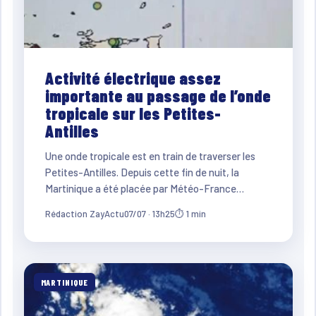
Activité électrique assez
importante au passage de l’onde
tropicale sur les Petites-
Antilles
Une onde tropicale est en train de traverser les
Petites-Antilles. Depuis cette fin de nuit, la
Martinique a été placée par Météo-France…
Rédaction ZayActu
07/07 · 13h25
⏱ 1 min
MARTINIQUE