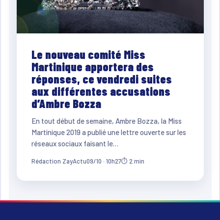
Le nouveau comité Miss
Martinique apportera des
réponses, ce vendredi suites
aux différentes accusations
d’Ambre Bozza
En tout début de semaine, Ambre Bozza, la Miss
Martinique 2019 a publié une lettre ouverte sur les
réseaux sociaux faisant le…
Rédaction ZayActu
09/10 · 10h27
⏱ 2 min