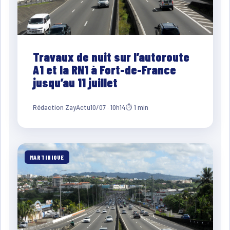
Travaux de nuit sur l’autoroute
A1 et la RN1 à Fort-de-France
jusqu’au 11 juillet
Rédaction ZayActu
10/07 · 10h14
⏱ 1 min
MARTINIQUE