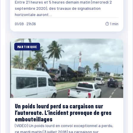
Entre 21 heures et 5 heures demain matin (mercredi 2
septembre 2020), des travaux de signalisation
horizontale auront…
01/09 · 21h36
⏱ 1 min
MARTINIQUE
Un poids lourd perd sa cargaison sur
l’autoroute. L’incident provoque de gros
embouteillages
(VIDÉO) Un poids lourd en convoi exceptionnel a perdu,
ce mardi matin (3 juillet 2018) sa cargaison sur…