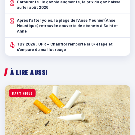
2
Carburants : le gazole augmente, le prix du gaz baisse
au 1er août 2026
3
Après l’after yoles, la plage de l’Anse Meunier (Anse
Moustique) retrouvée couverte de déchets à Sainte-
Anne
4
TDY 2026 : UFR – Chanflor remporte la 6ᵉ étape et
s’empare du maillot rouge
À LIRE AUSSI
MARTINIQUE