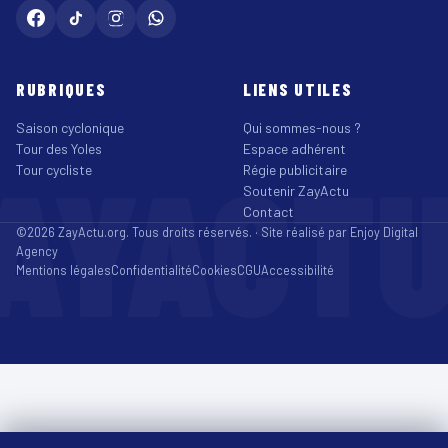
RUBRIQUES
LIENS UTILES
Saison cyclonique
Qui sommes-nous ?
Tour des Yoles
Espace adhérent
AYACT
Tour cycliste
Régie publicitaire
Soutenir ZayActu
Contact
©2026 ZayActu.org. Tous droits réservés. · Site réalisé par
Enjoy Digital
Agency
Mentions légales
Confidentialité
Cookies
CGU
Accessibilité