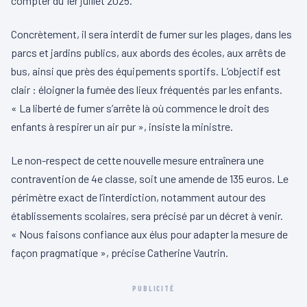
compter du 1er juillet 2025.
Concrètement, il sera interdit de fumer sur les plages, dans les
parcs et jardins publics, aux abords des écoles, aux arrêts de
bus, ainsi que près des équipements sportifs. L’objectif est
clair : éloigner la fumée des lieux fréquentés par les enfants.
« La liberté de fumer s’arrête là où commence le droit des
enfants à respirer un air pur », insiste la ministre.
Le non-respect de cette nouvelle mesure entraînera une
contravention de 4e classe, soit une amende de 135 euros. Le
périmètre exact de l’interdiction, notamment autour des
établissements scolaires, sera précisé par un décret à venir.
« Nous faisons confiance aux élus pour adapter la mesure de
façon pragmatique », précise Catherine Vautrin.
PUBLICITÉ