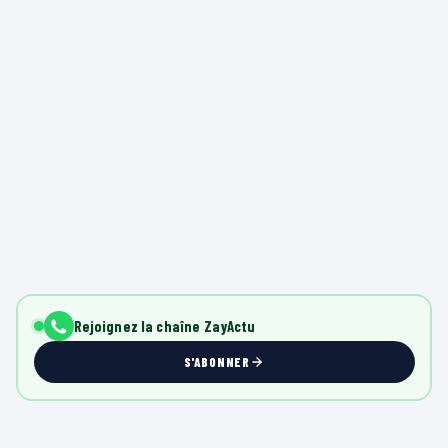
Rejoignez la chaîne ZayActu
S'ABONNER