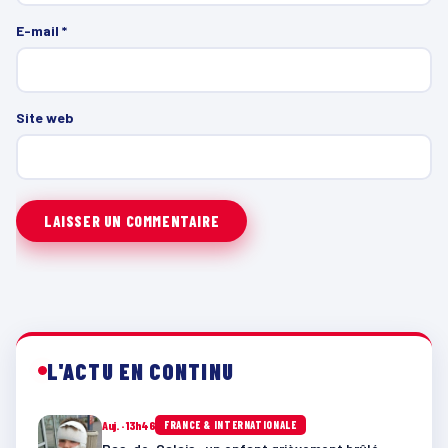
E-mail
*
Site web
L'ACTU EN CONTINU
Auj. · 13h46
FRANCE & INTERNATIONALE