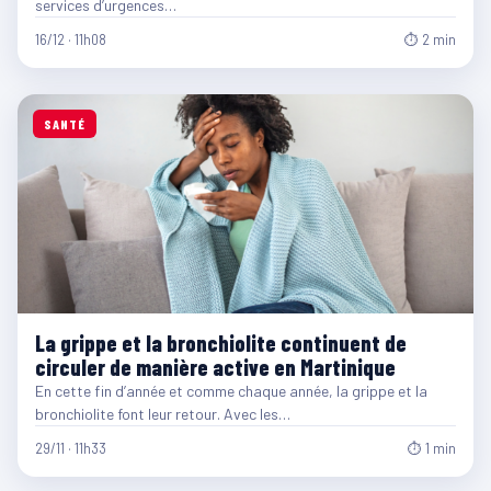
services d’urgences…
16/12 · 11h08
⏱ 2 min
SANTÉ
La grippe et la bronchiolite continuent de
circuler de manière active en Martinique
En cette fin d’année et comme chaque année, la grippe et la
bronchiolite font leur retour. Avec les…
29/11 · 11h33
⏱ 1 min