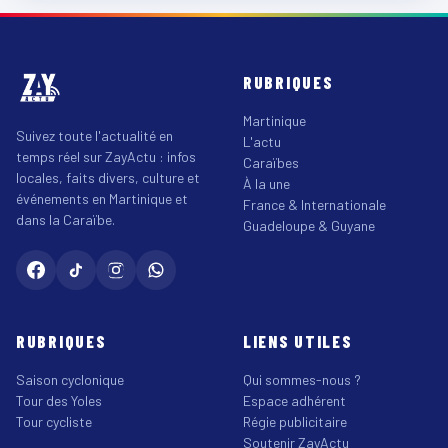
RUBRIQUES
Martinique
Suivez toute l'actualité en
L'actu
temps réel sur ZayActu : infos
Caraïbes
locales, faits divers, culture et
À la une
événements en Martinique et
France & Internationale
dans la Caraïbe.
Guadeloupe & Guyane
RUBRIQUES
LIENS UTILES
Saison cyclonique
Qui sommes-nous ?
Tour des Yoles
Espace adhérent
Tour cycliste
Régie publicitaire
Soutenir ZayActu