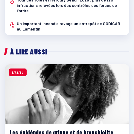
3
infractions relevées lors des contrôles des forces de
l’ordre
4
Un important incendie ravage un entrepôt de SODICAR
au Lamentin
À LIRE AUSSI
L'ACTU
Les épidémies de grippe et de bronchiolite