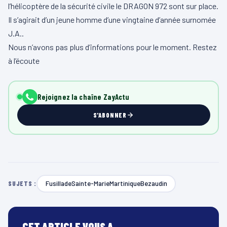
l’hélicoptère de la sécurité civile le DRAGON 972 sont sur place.
Il s’agirait d’un jeune homme d’une vingtaine d’année surnomée
J.A..
Nous n’avons pas plus d’informations pour le moment. Restez
à l’écoute
Rejoignez la chaîne ZayActu
S'ABONNER
FusilladeSainte-MarieMartiniqueBezaudin
SUJETS :
CET ARTICLE VOUS A