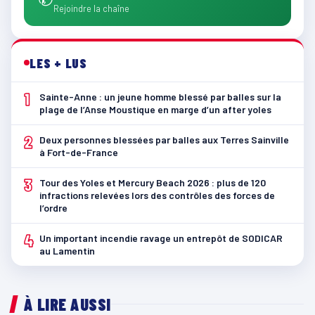
Rejoindre la chaîne
LES + LUS
1
Sainte-Anne : un jeune homme blessé par balles sur la
plage de l’Anse Moustique en marge d’un after yoles
2
Deux personnes blessées par balles aux Terres Sainville
à Fort-de-France
3
Tour des Yoles et Mercury Beach 2026 : plus de 120
infractions relevées lors des contrôles des forces de
l’ordre
4
Un important incendie ravage un entrepôt de SODICAR
au Lamentin
À LIRE AUSSI