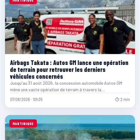
Airbags Takata : Autos GM lance une opération
de terrain pour retrouver les derniers
véhicules concernés
Jusqu'au 31 août 2026, la concession automobile Autos GM
mène une vaste opération de terrain à travers la…
07/08/2026 · 10h35
⏱ 2 min
MARTINIQUE