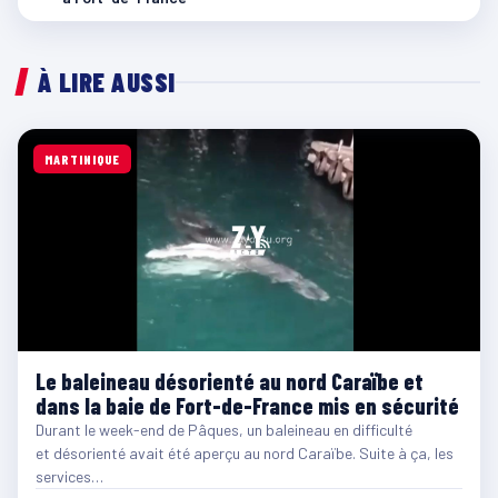
À LIRE AUSSI
MARTINIQUE
Le baleineau désorienté au nord Caraïbe et
dans la baie de Fort-de-France mis en sécurité
Durant le week-end de Pâques, un baleineau en difficulté
et désorienté avait été aperçu au nord Caraïbe. Suite à ça, les
services…