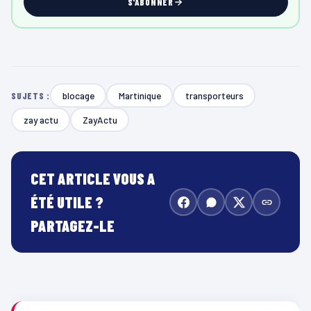
S'ABONNER
blocage
Martinique
transporteurs
SUJETS :
zay actu
ZayActu
CET ARTICLE VOUS A
ÉTÉ UTILE ?
PARTAGEZ-LE