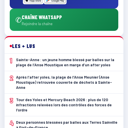
CHAÎNE WHATSAPP
✆
Rejoindre la chaîne
LES + LUS
1
Sainte-Anne : un jeune homme blessé par balles sur la
plage de l’Anse Moustique en marge d’un after yoles
2
Après l’after yoles, la plage de l’Anse Meunier (Anse
Moustique) retrouvée couverte de déchets à Sainte-
Anne
3
Tour des Yoles et Mercury Beach 2026 : plus de 120
infractions relevées lors des contrôles des forces de
l’ordre
4
Deux personnes blessées par balles aux Terres Sainville
à Fort-de-France