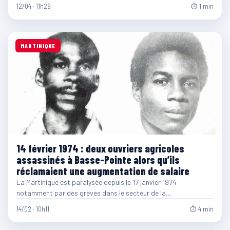
12/04 · 11h29
⏱ 1 min
MARTINIQUE
14 février 1974 : deux ouvriers agricoles
assassinés à Basse-Pointe alors qu’ils
réclamaient une augmentation de salaire
La Martinique est paralysée depuis le 17 janvier 1974
notamment par des grèves dans le secteur de la…
14/02 · 10h11
⏱ 4 min