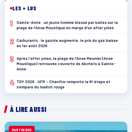
LES + LUS
1
Sainte-Anne : un jeune homme blessé par balles sur la
plage de l’Anse Moustique en marge d’un after yoles
2
Carburants : le gazole augmente, le prix du gaz baisse
au 1er août 2026
3
Après l’after yoles, la plage de l’Anse Meunier (Anse
Moustique) retrouvée couverte de déchets à Sainte-
Anne
4
TDY 2026 : UFR – Chanflor remporte la 6ᵉ étape et
s’empare du maillot rouge
À LIRE AUSSI
MARTINIQUE