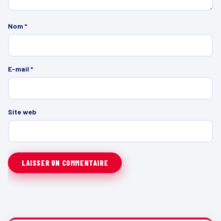
Nom
*
E-mail
*
Site web