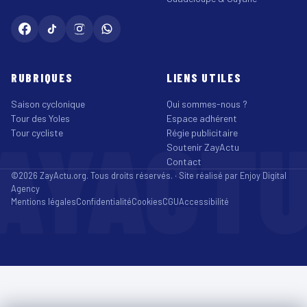
RUBRIQUES
LIENS UTILES
Saison cyclonique
Qui sommes-nous ?
Tour des Yoles
Espace adhérent
AYACT
Tour cycliste
Régie publicitaire
Soutenir ZayActu
Contact
©2026 ZayActu.org. Tous droits réservés. · Site réalisé par
Enjoy Digital
Agency
Mentions légales
Confidentialité
Cookies
CGU
Accessibilité