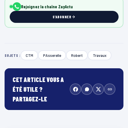
Rejoignez la chaîne ZayActu
S'ABONNER
CTM
PAsserelle
Robert
Travaux
SUJETS :
CET ARTICLE VOUS A
ÉTÉ UTILE ?
PARTAGEZ-LE