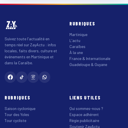
RUBRIQUES
Martinique
Suivez toute l'actualité en
L'actu
temps réel sur ZayActu : infos
Caraïbes
locales, faits divers, culture et
À la une
événements en Martinique et
France & Internationale
dans la Caraïbe.
Guadeloupe & Guyane
RUBRIQUES
LIENS UTILES
Saison cyclonique
Qui sommes-nous ?
Tour des Yoles
Espace adhérent
Tour cycliste
Régie publicitaire
Soutenir ZayActu