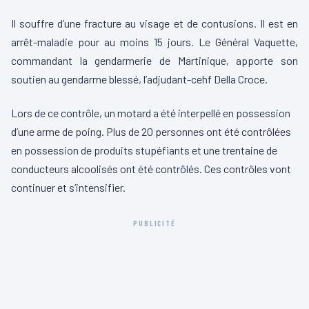
Il souffre d’une fracture au visage et de contusions.
Il est en
arrêt-maladie pour au moins 15 jours.
Le Général
Vaquette
,
commandant la gendarmerie de Martinique, apporte son
soutien au gendarme blessé, l’
adjudant-cehf
Della
Croce
.
Lors de ce contrôle, un motard a été interpellé en possession
d’une arme de poing.
Plus de 20 personnes ont été contrôlées
en possession de produits stupéfiants et une trentaine de
conducteurs alcoolisés ont été contrôlés.
Ces contrôles vont
continuer et s’intensifier.
PUBLICITÉ