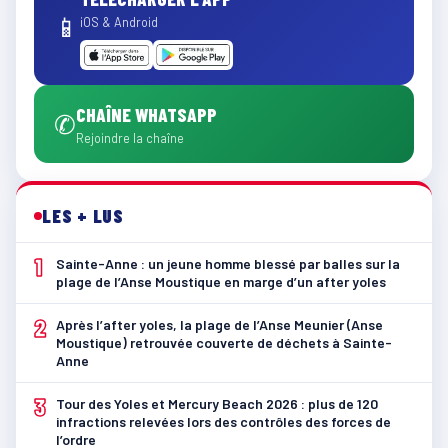
📱
iOS & Android
CHAÎNE WHATSAPP
✆
Rejoindre la chaîne
LES + LUS
1
Sainte-Anne : un jeune homme blessé par balles sur la
plage de l’Anse Moustique en marge d’un after yoles
2
Après l’after yoles, la plage de l’Anse Meunier (Anse
Moustique) retrouvée couverte de déchets à Sainte-
Anne
3
Tour des Yoles et Mercury Beach 2026 : plus de 120
infractions relevées lors des contrôles des forces de
l’ordre