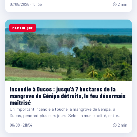
07/08/2026 · 10h35
⏱ 2 min
MARTINIQUE
Incendie à Ducos : jusqu’à 7 hectares de la
mangrove de Génipa détruits, le feu désormais
maîtrisé
Un important incendie a touché la mangrove de Génipa, à
Ducos, pendant plusieurs jours. Selon la municipalité, entre…
06/08 · 21h54
⏱ 2 min