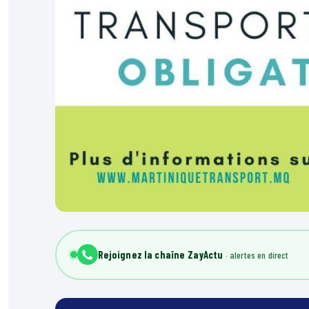
Rejoignez la chaîne ZayActu