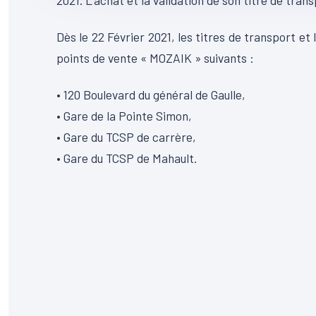
2021. L’achat et la validation de son titre de tran
Dès le 22 Février 2021, les titres de transport 
points de vente « MOZAIK » suivants :
• 120 Boulevard du général de Gaulle,
• Gare de la Pointe Simon,
• Gare du TCSP de carrère,
• Gare du TCSP de Mahault.