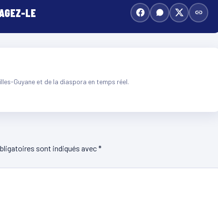
TAGEZ-LE
illes-Guyane et de la diaspora en temps réel.
ligatoires sont indiqués avec
*