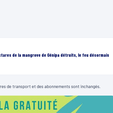
ectares de la mangrove de Génipa détruits, le feu désormais
itres de transport et des abonnements sont inchangés.