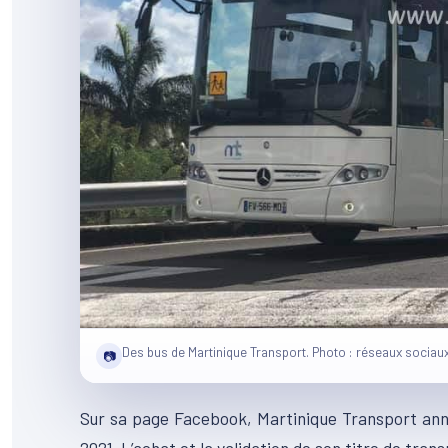
Des bus de Martinique Transport. Photo : réseaux sociaux
📷
Sur sa page Facebook, Martinique Transport annon