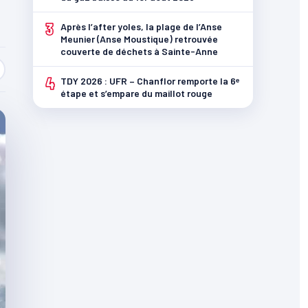
3
Après l’after yoles, la plage de l’Anse
Meunier (Anse Moustique) retrouvée
couverte de déchets à Sainte-Anne
4
TDY 2026 : UFR – Chanflor remporte la 6ᵉ
étape et s’empare du maillot rouge