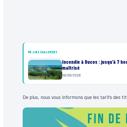
À LIRE ÉGALEMENT
Incendie à Ducos : jusqu’à 7 h
maîtrisé
06/08/2026
De plus, nous vous informons que les tarifs des t