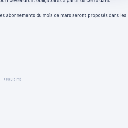
sport deviendront obligatoires à partir de cette date.
et les abonnements du mois de mars seront proposés dans les
PUBLICITÉ