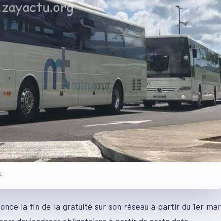
.
ce la fin de la gratuité sur son réseau à partir du 1er ma