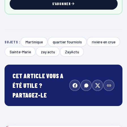
S'ABONNER
Martinique
quartier fourniols
rivière en crue
SUJETS :
Sainte-Marie
zay actu
ZayActu
CET ARTICLE VOUS A
ÉTÉ UTILE ?
PARTAGEZ-LE