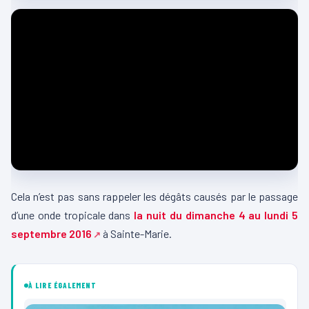
Cela n’est pas sans rappeler les dégâts causés par le passage
d’une onde tropicale dans
la nuit du dimanche 4 au lundi 5
septembre 2016
à Sainte-Marie.
À LIRE ÉGALEMENT