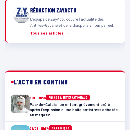
RÉDACTION ZAYACTU
L'équipe de ZayActu couvre l'actualité des
Antilles-Guyane et de la diaspora en temps réel.
Tous ses articles →
L'ACTU EN CONTINU
Hier · 13h46
FRANCE & INTERNATIONALE
Pas-de-Calais : un enfant grièvement brûlé
après l’explosion d’une balle antistress achetée
en magasin
06/08 · 21h54
MARTINIQUE