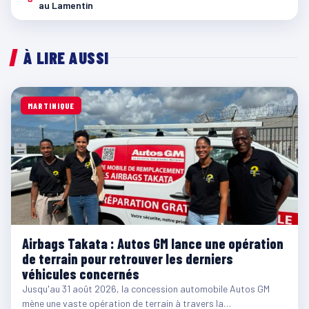
au Lamentin
À LIRE AUSSI
MARTINIQUE
Airbags Takata : Autos GM lance une opération
de terrain pour retrouver les derniers
véhicules concernés
Jusqu'au 31 août 2026, la concession automobile Autos GM
mène une vaste opération de terrain à travers la…