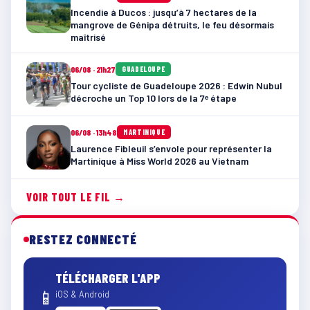
Incendie à Ducos : jusqu’à 7 hectares de la
mangrove de Génipa détruits, le feu désormais
maîtrisé
06/08 · 21h27
GUADELOUPE
Tour cycliste de Guadeloupe 2026 : Edwin Nubul
décroche un Top 10 lors de la 7ᵉ étape
06/08 · 13h48
MARTINIQUE
Laurence Fibleuil s’envole pour représenter la
Martinique à Miss World 2026 au Vietnam
VOIR TOUT LE FIL →
RESTEZ CONNECTÉ
TÉLÉCHARGER L'APP
📱
iOS & Android