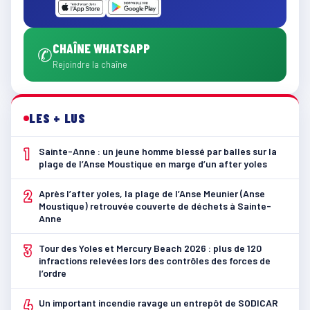
CHAÎNE WHATSAPP
✆
Rejoindre la chaîne
LES + LUS
1
Sainte-Anne : un jeune homme blessé par balles sur la
plage de l’Anse Moustique en marge d’un after yoles
2
Après l’after yoles, la plage de l’Anse Meunier (Anse
Moustique) retrouvée couverte de déchets à Sainte-
Anne
3
Tour des Yoles et Mercury Beach 2026 : plus de 120
infractions relevées lors des contrôles des forces de
l’ordre
4
Un important incendie ravage un entrepôt de SODICAR