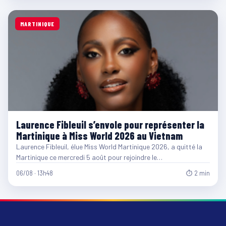
MARTINIQUE
Laurence Fibleuil s’envole pour représenter la
Martinique à Miss World 2026 au Vietnam
Laurence Fibleuil, élue Miss World Martinique 2026, a quitté la
Martinique ce mercredi 5 août pour rejoindre le…
06/08 · 13h48
⏱ 2 min