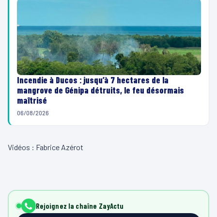
Incendie à Ducos : jusqu’à 7 hectares de la
mangrove de Génipa détruits, le feu désormais
maîtrisé
06/08/2026
Vidéos : Fabrice Azérot
Rejoignez la chaîne ZayActu