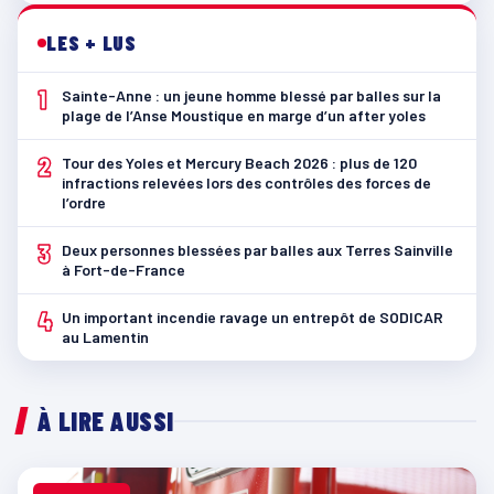
LES + LUS
1
Sainte-Anne : un jeune homme blessé par balles sur la
plage de l’Anse Moustique en marge d’un after yoles
2
Tour des Yoles et Mercury Beach 2026 : plus de 120
infractions relevées lors des contrôles des forces de
l’ordre
3
Deux personnes blessées par balles aux Terres Sainville
à Fort-de-France
4
Un important incendie ravage un entrepôt de SODICAR
au Lamentin
À LIRE AUSSI