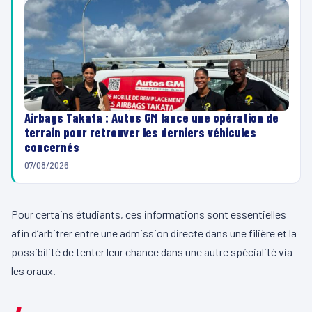
Airbags Takata : Autos GM lance une opération de
terrain pour retrouver les derniers véhicules
concernés
07/08/2026
Pour certains étudiants, ces informations sont essentielles
afin d’arbitrer entre une admission directe dans une filière et la
possibilité de tenter leur chance dans une autre spécialité via
les oraux.