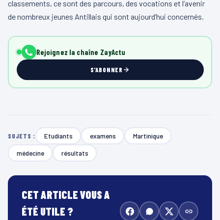
classements, ce sont des parcours, des vocations et l’avenir
de nombreux jeunes Antillais qui sont aujourd’hui concernés.
Rejoignez la chaîne ZayActu
S'ABONNER
Etudiants
examens
Martinique
SUJETS :
médecine
résultats
CET ARTICLE VOUS A
ÉTÉ UTILE ?