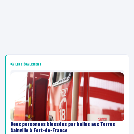
À LIRE ÉGALEMENT
Deux personnes blessées par balles aux Terres
Sainville à Fort-de-France