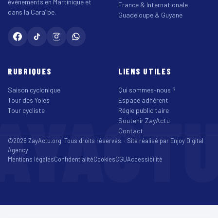
événements en Martinique et
France & Internationale
dans la Caraïbe.
Guadeloupe & Guyane
RUBRIQUES
LIENS UTILES
Saison cyclonique
Qui sommes-nous ?
Tour des Yoles
Espace adhérent
AYACT
Tour cycliste
Régie publicitaire
Soutenir ZayActu
Contact
©2026 ZayActu.org. Tous droits réservés. · Site réalisé par
Enjoy Digital
Agency
Mentions légales
Confidentialité
Cookies
CGU
Accessibilité