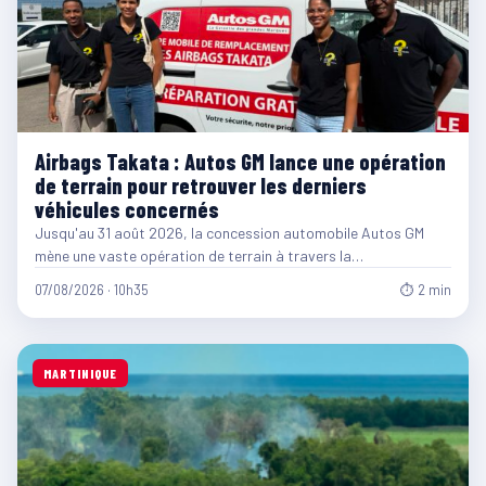
Airbags Takata : Autos GM lance une opération
de terrain pour retrouver les derniers
véhicules concernés
Jusqu'au 31 août 2026, la concession automobile Autos GM
mène une vaste opération de terrain à travers la…
07/08/2026 · 10h35
⏱ 2 min
MARTINIQUE