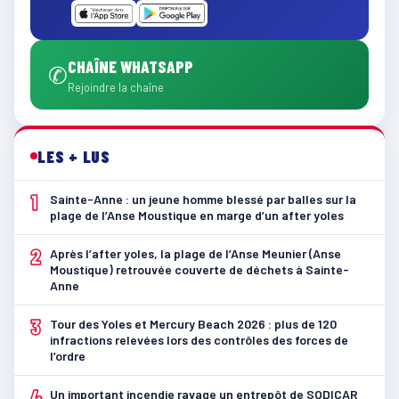
CHAÎNE WHATSAPP
✆
Rejoindre la chaîne
LES + LUS
1
Sainte-Anne : un jeune homme blessé par balles sur la
plage de l’Anse Moustique en marge d’un after yoles
2
Après l’after yoles, la plage de l’Anse Meunier (Anse
Moustique) retrouvée couverte de déchets à Sainte-
Anne
3
Tour des Yoles et Mercury Beach 2026 : plus de 120
infractions relevées lors des contrôles des forces de
l’ordre
4
Un important incendie ravage un entrepôt de SODICAR