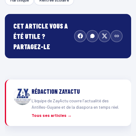
CET ARTICLE VOUS A
ÉTÉ UTILE ?
PARTAGEZ-LE
RÉDACTION ZAYACTU
L'équipe de ZayActu couvre l'actualité des
Antilles-Guyane et de la diaspora en temps réel.
Tous ses articles →