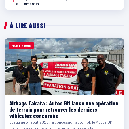
au Lamentin
À LIRE AUSSI
MARTINIQUE
Airbags Takata : Autos GM lance une opération
de terrain pour retrouver les derniers
véhicules concernés
Jusqu'au 31 août 2026, la concession automobile Autos GM
mène une vaste opération de terrain à travers la…