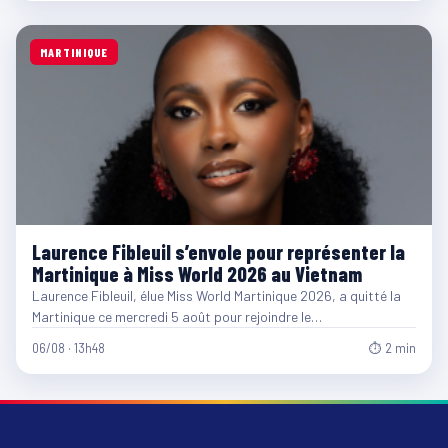
MARTINIQUE
Laurence Fibleuil s’envole pour représenter la
Martinique à Miss World 2026 au Vietnam
Laurence Fibleuil, élue Miss World Martinique 2026, a quitté la
Martinique ce mercredi 5 août pour rejoindre le…
06/08 · 13h48
⏱ 2 min