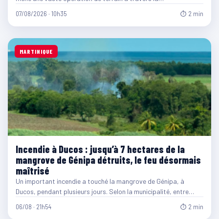
07/08/2026 · 10h35
⏱ 2 min
MARTINIQUE
Incendie à Ducos : jusqu’à 7 hectares de la
mangrove de Génipa détruits, le feu désormais
maîtrisé
Un important incendie a touché la mangrove de Génipa, à
Ducos, pendant plusieurs jours. Selon la municipalité, entre…
06/08 · 21h54
⏱ 2 min