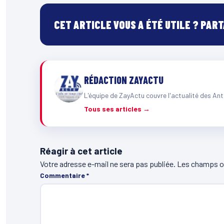
CET ARTICLE VOUS A ÉTÉ UTILE ? PAR
RÉDACTION ZAYACTU
L'équipe de ZayActu couvre l'actualité des Ant
Tous ses articles →
Réagir à cet article
Votre adresse e-mail ne sera pas publiée.
Les champs ob
Commentaire
*