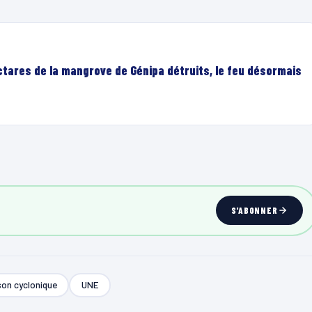
ectares de la mangrove de Génipa détruits, le feu désormais
S'ABONNER
son cyclonique
UNE