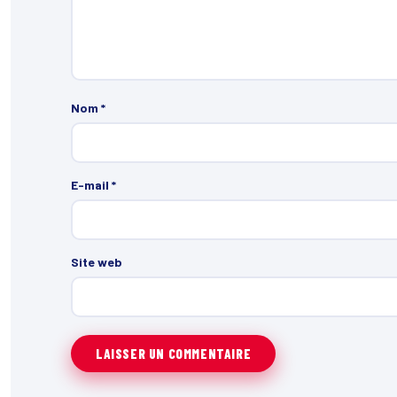
Nom
*
E-mail
*
Site web