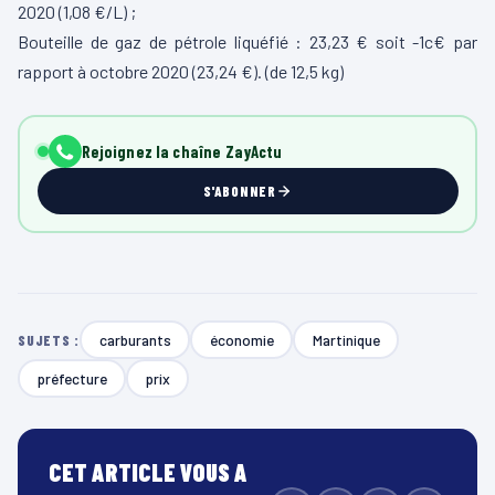
2020 (1,08 €/L) ;
Bouteille de gaz de pétrole liquéfié : 23,23 € soit -1c€ par
rapport à octobre 2020 (23,24 €). (de 12,5 kg)
Rejoignez la chaîne ZayActu
S'ABONNER
carburants
économie
Martinique
SUJETS :
préfecture
prix
CET ARTICLE VOUS A