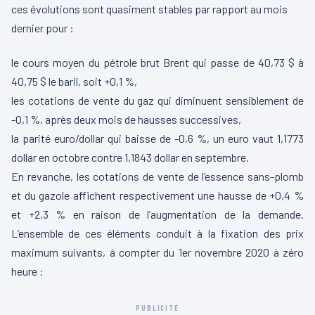
ces évolutions sont quasiment stables par rapport au mois
dernier pour :
le cours moyen du pétrole brut Brent qui passe de 40,73 $ à
40,75 $ le baril, soit +0,1 %,
les cotations de vente du gaz qui diminuent sensiblement de
-0,1 %, après deux mois de hausses successives,
la parité euro/dollar qui baisse de -0,6 %, un euro vaut 1,1773
dollar en octobre contre 1,1843 dollar en septembre.
En revanche, les cotations de vente de l’essence sans-plomb
et du gazole affichent respectivement une hausse de +0,4 %
et +2,3 % en raison de l’augmentation de la demande.
L’ensemble de ces éléments conduit à la fixation des prix
maximum suivants, à compter du 1er novembre 2020 à zéro
heure :
PUBLICITÉ