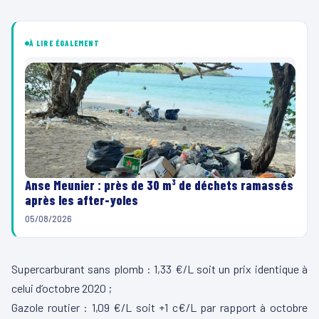
À LIRE ÉGALEMENT
Anse Meunier : près de 30 m³ de déchets ramassés
après les after-yoles
05/08/2026
Supercarburant sans plomb : 1,33 €/L soit un prix identique à
celui d’octobre 2020 ;
Gazole routier : 1,09 €/L soit +1 c€/L par rapport à octobre