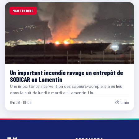
MARTINIQUE
Un important incendie ravage un entrepôt de
SODICAR au Lamentin
Une importante intervention des sapeurs-pompiers a eu lieu
dans la nuit de lundi à mardi au Lamentin. Un…
04/08 · 11h06
⏱ 1 min