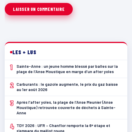
LES + LUS
1
Sainte-Anne : un jeune homme blessé par balles sur la
plage de l’Anse Moustique en marge d’un after yoles
2
Carburants : le gazole augmente, le prix du gaz baisse
au 1er août 2026
3
Après l’after yoles, la plage de l’Anse Meunier (Anse
Moustique) retrouvée couverte de déchets à Sainte-
Anne
4
TDY 2026 : UFR – Chanflor remporte la 6ᵉ étape et
s’empare du maillot rouge