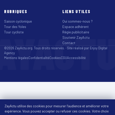
RUBRIQUES
LIENS UTILES
Saison cyclonique
Qui sommes-nous ?
Tour des Yoles
Espace adhérent
AYACT
Tour cycliste
Régie publicitaire
Soutenir ZayActu
Contact
©2026 ZayActu.org. Tous droits réservés. · Site réalisé par
Enjoy Digital
Agency
Mentions légales
Confidentialité
Cookies
CGU
Accessibilité
ZayActu utilise des cookies pour mesurer l’audience et améliorer votre
expérience. Vous pouvez accepter ou refuser ces cookies. Votre choix