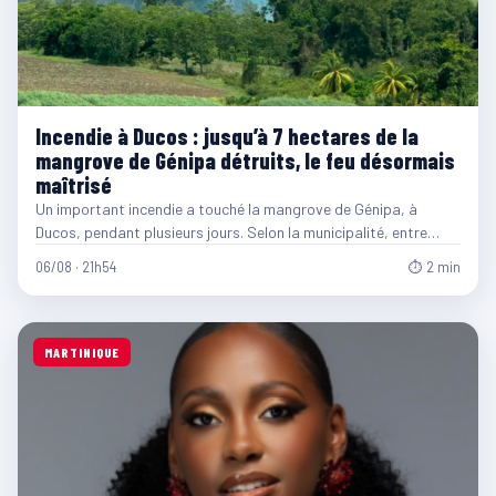
Incendie à Ducos : jusqu’à 7 hectares de la
mangrove de Génipa détruits, le feu désormais
maîtrisé
Un important incendie a touché la mangrove de Génipa, à
Ducos, pendant plusieurs jours. Selon la municipalité, entre…
06/08 · 21h54
⏱ 2 min
MARTINIQUE