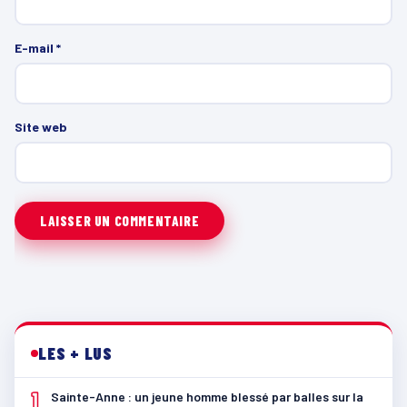
E-mail
*
Site web
LES + LUS
1
Sainte-Anne : un jeune homme blessé par balles sur la