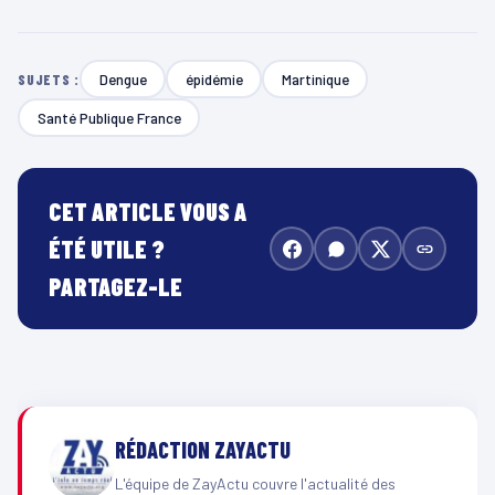
Dengue
épidémie
Martinique
SUJETS :
Santé Publique France
CET ARTICLE VOUS A
ÉTÉ UTILE ?
PARTAGEZ-LE
RÉDACTION ZAYACTU
L'équipe de ZayActu couvre l'actualité des