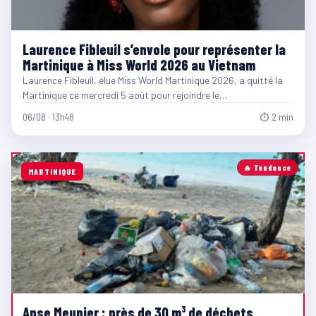
Laurence Fibleuil s’envole pour représenter la
Martinique à Miss World 2026 au Vietnam
Laurence Fibleuil, élue Miss World Martinique 2026, a quitté la
Martinique ce mercredi 5 août pour rejoindre le…
06/08 · 13h48
⏱ 2 min
🔥 Tendance
MARTINIQUE
Anse Meunier : près de 30 m³ de déchets