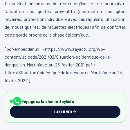
Il convient néanmoins de rester vigilant et de poursuivre
l’adoption des gestes préventifs (destruction des gîtes
larvaires, protection individuelle avec des répulsifs, utilisation
de moustiquaires, de raquettes électriques) afin de conforter
cette sortie proche de la phase épidémique.
[pdf-embedder url= »https://www.zayactu.org/wp-
content/uploads/2021/02/Situation-epidemique-de-la-
dengue-en-Martinique-au-25-fevrier-2021.pdf »
title= »Situation épidémique de la dengue en Martinique au 25
février 2021″]
Rejoignez la chaîne ZayActu
S'ABONNER