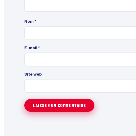
Nom
*
E-mail
*
Site web