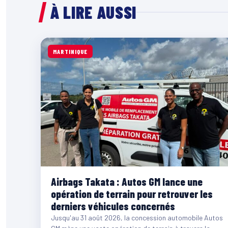
À LIRE AUSSI
MARTINIQUE
Airbags Takata : Autos GM lance une
opération de terrain pour retrouver les
derniers véhicules concernés
Jusqu'au 31 août 2026, la concession automobile Autos