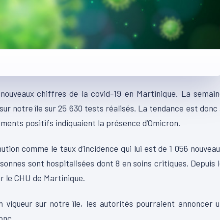
 nouveaux chiffres de la covid-19 en Martinique. La semai
ur notre île sur 25 630 tests réalisés. La tendance est donc
ements positifs indiquaient la présence d’Omicron.
nution comme le taux d’incidence qui lui est de 1 056 nouvea
onnes sont hospitalisées dont 8 en soins critiques. Depuis 
ar le CHU de Martinique.
vigueur sur notre île, les autorités pourraient annoncer 
donc…