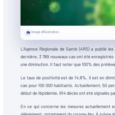
Image d'illustration.
📷
L’Agence Régionale de Santé (ARS) a publié les
dernière, 3 789 nouveaux cas ont été enregistrés s
une diminution. Il faut noter que 100% des prélèv
Le taux de positivité est de 14,8%, il est en dimi
cas pour 100 000 habitants. Actuellement, 50 pers
début de l’épidémie, 914 décès ont été signalés p
En ce qui concerne les mesures actuellement en 
allègement, notamment du couvre-feu. À suivre 