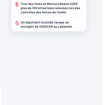
3
Tour des Yoles et Mercury Beach 2026 :
plus de 120 infractions relevées lors des
contrôles des forces de l’ordre
4
Un important incendie ravage un
entrepôt de SODICAR au Lamentin