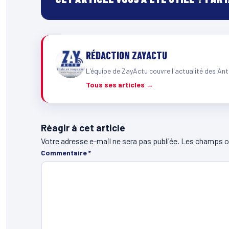
RÉDACTION ZAYACTU
L'équipe de ZayActu couvre l'actualité des Ant
Tous ses articles →
Réagir à cet article
Votre adresse e-mail ne sera pas publiée.
Les champs ob
Commentaire
*