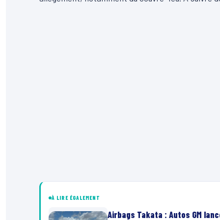
À LIRE ÉGALEMENT
Airbags Takata : Autos GM lanc