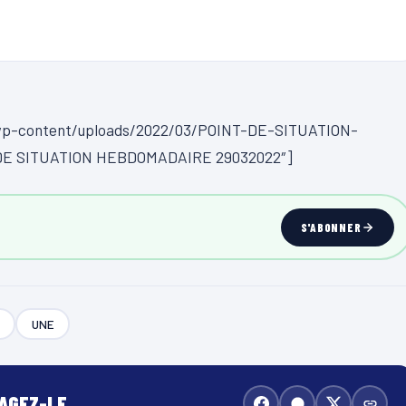
/wp-content/uploads/2022/03/POINT-DE-SITUATION-
 DE SITUATION HEBDOMADAIRE 29032022″]
S'ABONNER
UNE
TAGEZ-LE