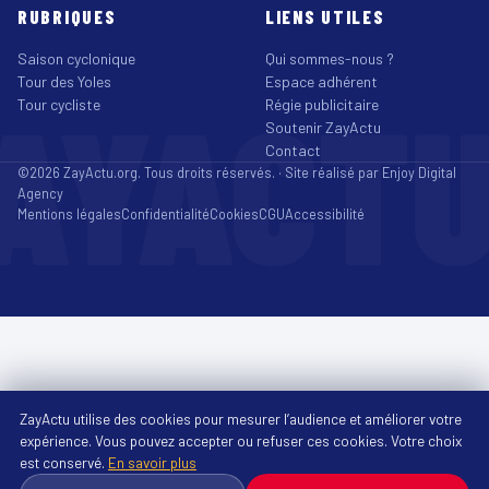
RUBRIQUES
LIENS UTILES
Saison cyclonique
Qui sommes-nous ?
Tour des Yoles
Espace adhérent
AYACT
Tour cycliste
Régie publicitaire
Soutenir ZayActu
Contact
©2026 ZayActu.org. Tous droits réservés. · Site réalisé par
Enjoy Digital
Agency
Mentions légales
Confidentialité
Cookies
CGU
Accessibilité
ZayActu utilise des cookies pour mesurer l’audience et améliorer votre
expérience. Vous pouvez accepter ou refuser ces cookies. Votre choix
est conservé.
En savoir plus