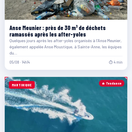
Anse Meunier : près de 30 m³ de déchets
ramassés après les after-yoles
Quelques jours après les after-yoles organisés à l'Anse Meunier,
également appelée Anse Moustique, à Sainte-Anne, les équipes
du…
05/08 · 14h14
⏱ 4 min
🔥 Tendance
MARTINIQUE