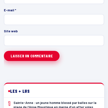
E-mail
*
Site web
LES + LUS
1
Sainte-Anne : un jeune homme blessé par balles sur la
plage de l’Anse Moustique en marge d’un after yoles