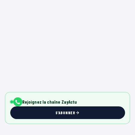
Rejoignez la chaîne ZayActu
S'ABONNER