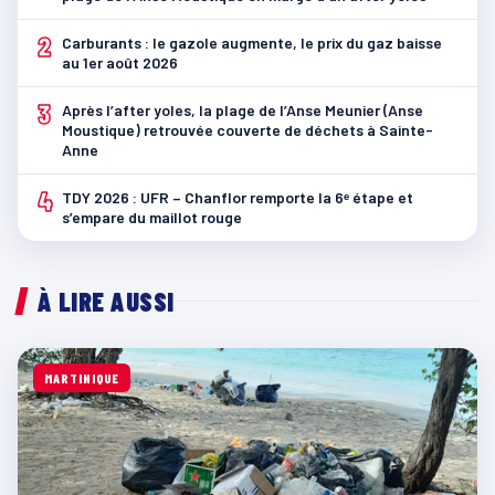
2
Carburants : le gazole augmente, le prix du gaz baisse
au 1er août 2026
3
Après l’after yoles, la plage de l’Anse Meunier (Anse
Moustique) retrouvée couverte de déchets à Sainte-
Anne
4
TDY 2026 : UFR – Chanflor remporte la 6ᵉ étape et
s’empare du maillot rouge
À LIRE AUSSI
MARTINIQUE