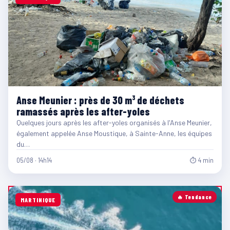
Anse Meunier : près de 30 m³ de déchets
ramassés après les after-yoles
Quelques jours après les after-yoles organisés à l'Anse Meunier,
également appelée Anse Moustique, à Sainte-Anne, les équipes
du…
05/08 · 14h14
⏱ 4 min
🔥 Tendance
MARTINIQUE