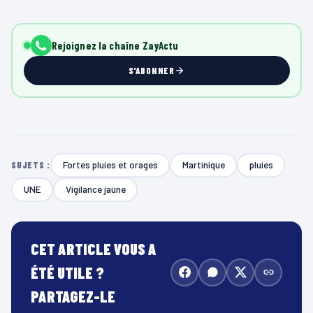
Rejoignez la chaîne ZayActu
S'ABONNER
Fortes pluies et orages
Martinique
pluies
SUJETS :
UNE
Vigilance jaune
CET ARTICLE VOUS A
ÉTÉ UTILE ?
PARTAGEZ-LE