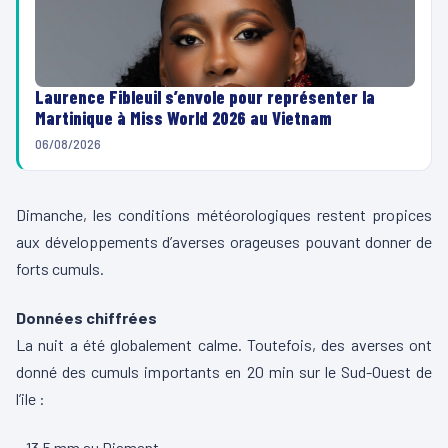
Laurence Fibleuil s’envole pour représenter la
Martinique à Miss World 2026 au Vietnam
06/08/2026
Dimanche, les conditions météorologiques restent propices
aux développements d’averses orageuses pouvant donner de
forts cumuls.
Données chiffrées
La nuit a été globalement calme. Toutefois, des averses ont
donné des cumuls importants en 20 min sur le Sud-Ouest de
l’ile :
– 13.5 mm au Diamant