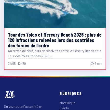
Tour des Yoles et Mercury Beach 2026 : plus de
120 infractions relevées lors des contrôles
des forces de l’ordre
Au terme de neuf jours de festivités entre la Mercury Beach et le
Tour des Yoles Rondes 2026,…
04/08 · 12h29
⏱ 2 min
RUBRIQUES
Martinique
Suivez toute l'actualité en
L'actu