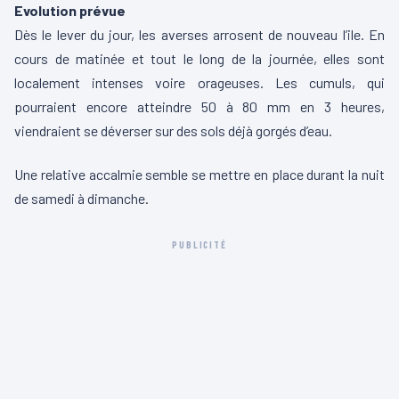
Evolution prévue
Dès le lever du jour, les averses arrosent de nouveau l’ile. En
cours de matinée et tout le long de la journée, elles sont
localement intenses voire orageuses. Les cumuls, qui
pourraient encore atteindre 50 à 80 mm en 3 heures,
viendraient se déverser sur des sols déjà gorgés d’eau.
Une relative accalmie semble se mettre en place durant la nuit
de samedi à dimanche.
PUBLICITÉ