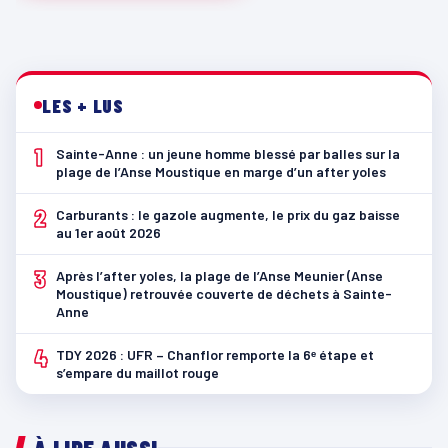
LES + LUS
1
Sainte-Anne : un jeune homme blessé par balles sur la
plage de l’Anse Moustique en marge d’un after yoles
2
Carburants : le gazole augmente, le prix du gaz baisse
au 1er août 2026
3
Après l’after yoles, la plage de l’Anse Meunier (Anse
Moustique) retrouvée couverte de déchets à Sainte-
Anne
4
TDY 2026 : UFR – Chanflor remporte la 6ᵉ étape et
s’empare du maillot rouge