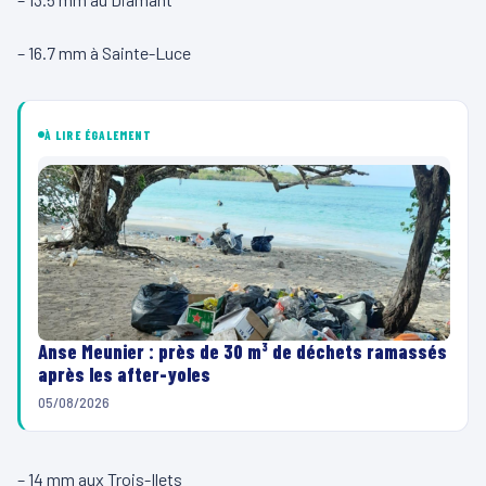
– 16.7 mm à Sainte-Luce
À LIRE ÉGALEMENT
Anse Meunier : près de 30 m³ de déchets ramassés
après les after-yoles
05/08/2026
– 14 mm aux Trois-Ilets