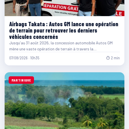
Airbags Takata : Autos GM lance une opération
de terrain pour retrouver les derniers
véhicules concernés
Jusqu'au 31 août 2026, la concession automobile Autos GM
mène une vaste opération de terrain à travers la…
07/08/2026 · 10h35
⏱ 2 min
MARTINIQUE