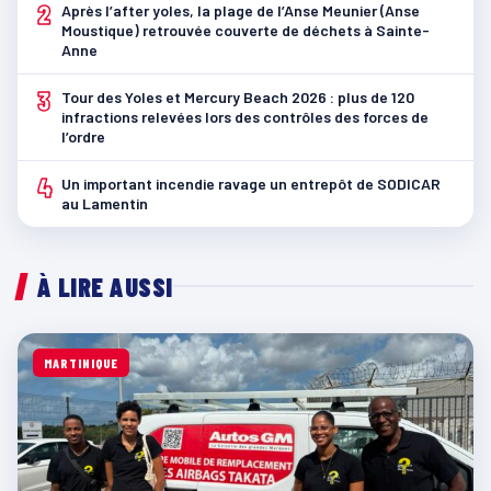
2
Après l’after yoles, la plage de l’Anse Meunier (Anse
Moustique) retrouvée couverte de déchets à Sainte-
Anne
3
Tour des Yoles et Mercury Beach 2026 : plus de 120
infractions relevées lors des contrôles des forces de
l’ordre
4
Un important incendie ravage un entrepôt de SODICAR
au Lamentin
À LIRE AUSSI
MARTINIQUE