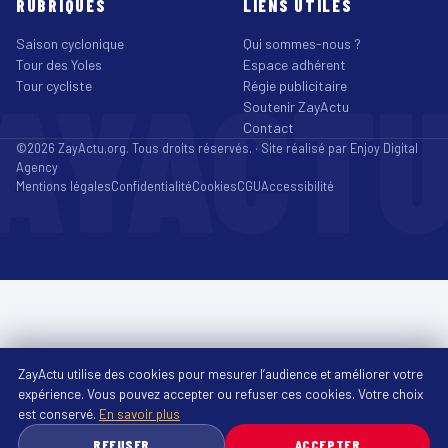
RUBRIQUES
LIENS UTILES
Saison cyclonique
Qui sommes-nous ?
Tour des Yoles
Espace adhérent
AYACT
Tour cycliste
Régie publicitaire
Soutenir ZayActu
Contact
©2026 ZayActu.org. Tous droits réservés. · Site réalisé par
Enjoy Digital
Agency
Mentions légales
Confidentialité
Cookies
CGU
Accessibilité
ZayActu utilise des cookies pour mesurer l’audience et améliorer votre
expérience. Vous pouvez accepter ou refuser ces cookies. Votre choix
est conservé.
En savoir plus
REFUSER
ACCEPTER