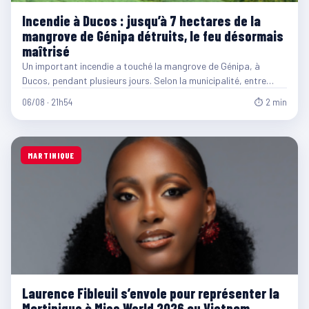
Incendie à Ducos : jusqu’à 7 hectares de la
mangrove de Génipa détruits, le feu désormais
maîtrisé
Un important incendie a touché la mangrove de Génipa, à
Ducos, pendant plusieurs jours. Selon la municipalité, entre…
06/08 · 21h54
⏱ 2 min
MARTINIQUE
Laurence Fibleuil s’envole pour représenter la
Martinique à Miss World 2026 au Vietnam