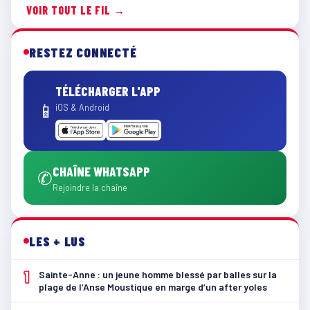
VOIR TOUT LE FIL →
RESTEZ CONNECTÉ
TÉLÉCHARGER L'APP
📱
iOS & Android
CHAÎNE WHATSAPP
✆
Rejoindre la chaîne
LES + LUS
1
Sainte-Anne : un jeune homme blessé par balles sur la
plage de l’Anse Moustique en marge d’un after yoles