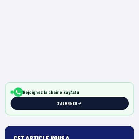
Rejoignez la chaîne ZayActu
S'ABONNER
CET ARTICLE VOUS A