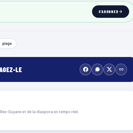
S'ABONNER
plage
TAGEZ-LE
illes-Guyane et de la diaspora en temps réel.