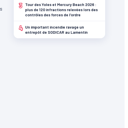
3
Tour des Yoles et Mercury Beach 2026 :
es
plus de 120 infractions relevées lors des
contrôles des forces de l’ordre
4
Un important incendie ravage un
entrepôt de SODICAR au Lamentin