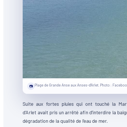
Plage de Grande Anse aux Anses-d'Arlet. Photo : Facebo
📷
Suite aux fortes pluies qui ont touché la Mar
d’
Arlet
avait pris un arrêté afin d’interdire la bai
dégradation de la qualité de l’eau de mer.