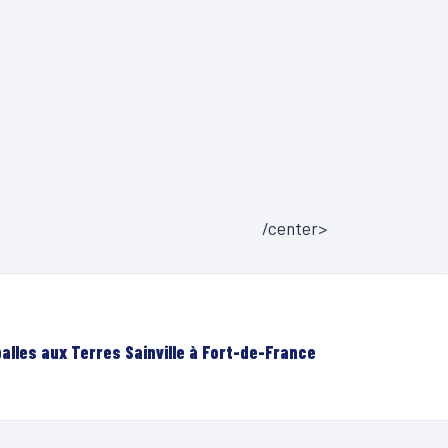
/center>
lles aux Terres Sainville à Fort-de-France