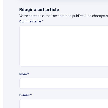
Réagir à cet article
Votre adresse e-mail ne sera pas publiée.
Les champs ob
Commentaire
*
Nom
*
E-mail
*