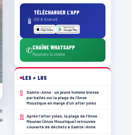
TÉLÉCHARGER L'APP
📱
iOS & Android
CHAÎNE WHATSAPP
✆
Rejoindre la chaîne
LES + LUS
1
Sainte-Anne : un jeune homme blessé
par balles sur la plage de l’Anse
Moustique en marge d’un after yoles
s
2
Après l’after yoles, la plage de l’Anse
la
Meunier (Anse Moustique) retrouvée
couverte de déchets à Sainte-Anne