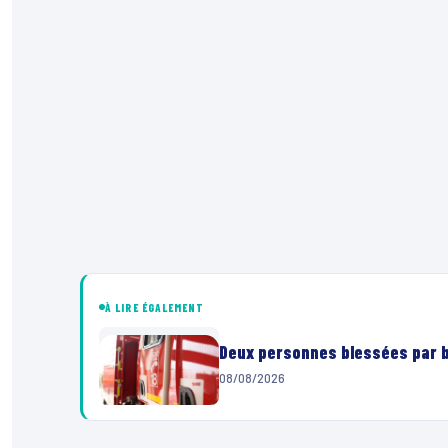
À LIRE ÉGALEMENT
Deux personnes blessées par ba
08/08/2026