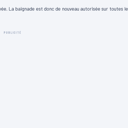
vée.
La baignade est donc de nouveau autorisée sur toutes l
PUBLICITÉ