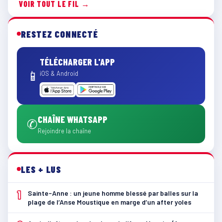
VOIR TOUT LE FIL →
RESTEZ CONNECTÉ
TÉLÉCHARGER L'APP
📱
iOS & Android
CHAÎNE WHATSAPP
✆
Rejoindre la chaîne
LES + LUS
1
Sainte-Anne : un jeune homme blessé par balles sur la
plage de l’Anse Moustique en marge d’un after yoles