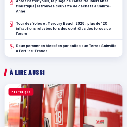
2
Après l’after yoles, la plage de l’Anse Meunier (Anse
Moustique) retrouvée couverte de déchets à Sainte-
Anne
3
Tour des Yoles et Mercury Beach 2026 : plus de 120
infractions relevées lors des contrôles des forces de
l’ordre
4
Deux personnes blessées par balles aux Terres Sainville
à Fort-de-France
À LIRE AUSSI
MARTINIQUE