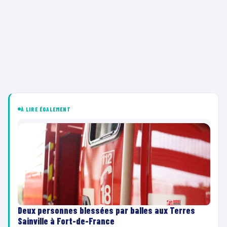
À LIRE ÉGALEMENT
Deux personnes blessées par balles aux Terres
Sainville à Fort-de-France