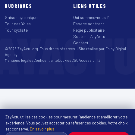
RUBRIQUES
LIENS UTILES
Saison cyclonique
Qui sommes-nous ?
Tour des Yoles
Espace adhérent
AYACT
Tour cycliste
Régie publicitaire
Soutenir ZayActu
Contact
©2026 ZayActu.org. Tous droits réservés. · Site réalisé par
Enjoy Digital
Agency
Mentions légales
Confidentialité
Cookies
CGU
Accessibilité
ZayActu utilise des cookies pour mesurer l’audience et améliorer votre
expérience. Vous pouvez accepter ou refuser ces cookies. Votre choix
est conservé.
En savoir plus