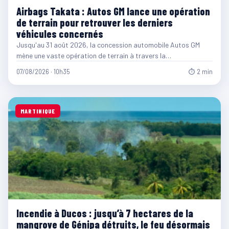
Airbags Takata : Autos GM lance une opération
de terrain pour retrouver les derniers
véhicules concernés
Jusqu'au 31 août 2026, la concession automobile Autos GM
mène une vaste opération de terrain à travers la…
07/08/2026 · 10h35
⏱ 2 min
MARTINIQUE
Incendie à Ducos : jusqu’à 7 hectares de la
mangrove de Génipa détruits, le feu désormais