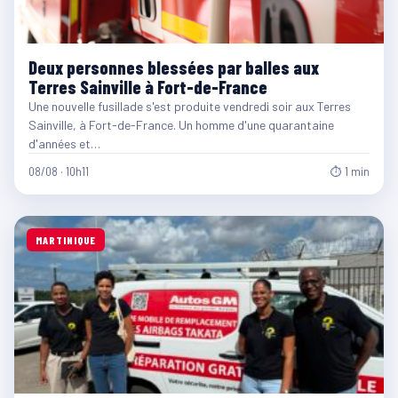
Deux personnes blessées par balles aux
Terres Sainville à Fort-de-France
Une nouvelle fusillade s'est produite vendredi soir aux Terres
Sainville, à Fort-de-France. Un homme d'une quarantaine
d'années et…
08/08 · 10h11
⏱ 1 min
MARTINIQUE