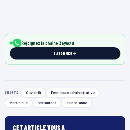
Rejoignez la chaîne ZayActu
S'ABONNER
Covid-19
Fermeture administrative
SUJETS :
Martinique
restaurant
sainte-anne
CET ARTICLE VOUS A