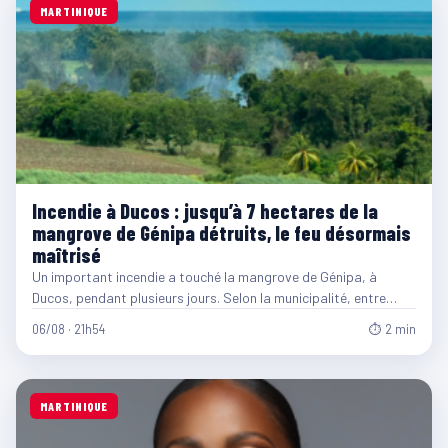
MARTINIQUE
Incendie à Ducos : jusqu’à 7 hectares de la
mangrove de Génipa détruits, le feu désormais
maîtrisé
Un important incendie a touché la mangrove de Génipa, à
Ducos, pendant plusieurs jours. Selon la municipalité, entre…
06/08 · 21h54
⏱ 2 min
MARTINIQUE