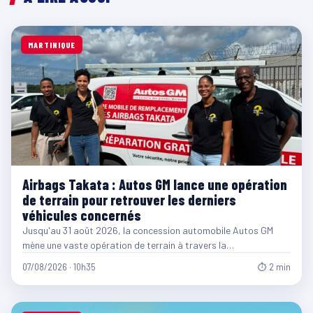
MARTINIQUE
Airbags Takata : Autos GM lance une opération
de terrain pour retrouver les derniers
véhicules concernés
Jusqu'au 31 août 2026, la concession automobile Autos GM
mène une vaste opération de terrain à travers la…
07/08/2026 · 10h35
⏱ 2 min