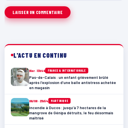
L'ACTU EN CONTINU
Hier · 13h46
FRANCE & INTERNATIONALE
Pas-de-Calais : un enfant grièvement brûlé
après l’explosion d’une balle antistress achetée
en magasin
06/08 · 21h54
MARTINIQUE
Incendie à Ducos : jusqu’à 7 hectares de la
mangrove de Génipa détruits, le feu désormais
maîtrisé