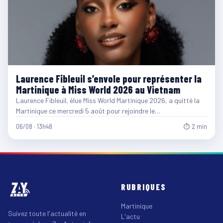
Laurence Fibleuil s’envole pour représenter la
Martinique à Miss World 2026 au Vietnam
Laurence Fibleuil, élue Miss World Martinique 2026, a quitté la
Martinique ce mercredi 5 août pour rejoindre le…
06/08 · 13h48
⏱ 2 min
RUBRIQUES
Martinique
Suivez toute l'actualité en
L'actu