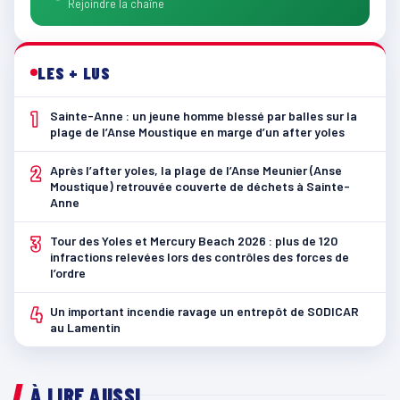
Rejoindre la chaîne
LES + LUS
1
Sainte-Anne : un jeune homme blessé par balles sur la
plage de l’Anse Moustique en marge d’un after yoles
2
Après l’after yoles, la plage de l’Anse Meunier (Anse
Moustique) retrouvée couverte de déchets à Sainte-
Anne
3
Tour des Yoles et Mercury Beach 2026 : plus de 120
infractions relevées lors des contrôles des forces de
l’ordre
4
Un important incendie ravage un entrepôt de SODICAR
au Lamentin
À LIRE AUSSI