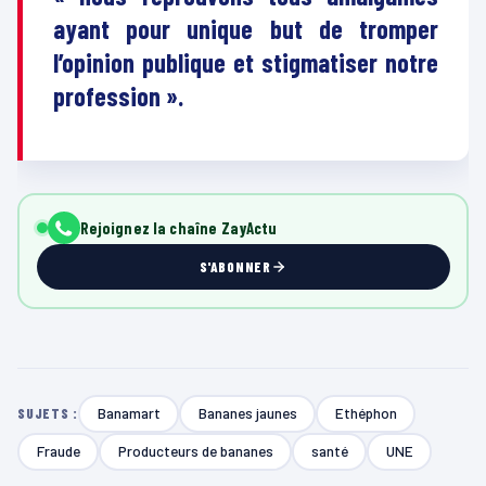
ayant pour unique but de tromper
l’opinion publique et stigmatiser notre
profession ».
Rejoignez la chaîne ZayActu
S'ABONNER
Banamart
Bananes jaunes
Ethéphon
SUJETS :
Fraude
Producteurs de bananes
santé
UNE