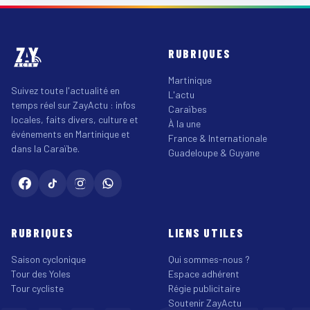
RUBRIQUES
Martinique
Suivez toute l'actualité en
L'actu
temps réel sur ZayActu : infos
Caraïbes
locales, faits divers, culture et
À la une
événements en Martinique et
France & Internationale
dans la Caraïbe.
Guadeloupe & Guyane
RUBRIQUES
LIENS UTILES
Saison cyclonique
Qui sommes-nous ?
Tour des Yoles
Espace adhérent
Tour cycliste
Régie publicitaire
Soutenir ZayActu