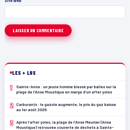
Site web
LES + LUS
1
Sainte-Anne : un jeune homme blessé par balles sur la
plage de l’Anse Moustique en marge d’un after yoles
2
Carburants : le gazole augmente, le prix du gaz baisse
au 1er août 2026
3
Après l’after yoles, la plage de l’Anse Meunier (Anse
Moustique) retrouvée couverte de déchets à Sainte-