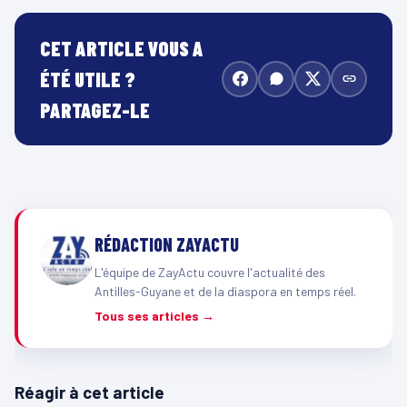
CET ARTICLE VOUS A
ÉTÉ UTILE ?
PARTAGEZ-LE
RÉDACTION ZAYACTU
L'équipe de ZayActu couvre l'actualité des
Antilles-Guyane et de la diaspora en temps réel.
Tous ses articles →
Réagir à cet article