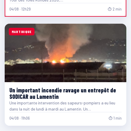
04/08 · 12h29
⏱ 2 min
MARTINIQUE
Un important incendie ravage un entrepôt de
SODICAR au Lamentin
Une importante intervention des sapeurs-pompiers a eu lieu
dans la nuit de lundi à mardi au Lamentin. Un…
04/08 · 11h06
⏱ 1 min