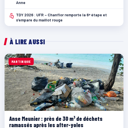
Anne
4
TDY 2026 : UFR – Chanflor remporte la 6ᵉ étape et
s’empare du maillot rouge
À LIRE AUSSI
MARTINIQUE
Anse Meunier : près de 30 m³ de déchets
ramassés après les after-yoles