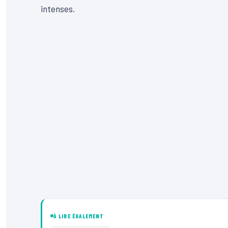
intenses.
À LIRE ÉGALEMENT