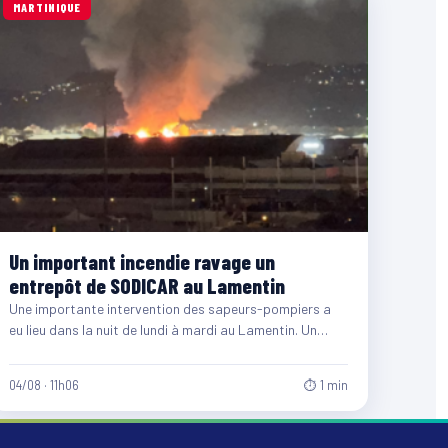
MARTINIQUE
Un important incendie ravage un
entrepôt de SODICAR au Lamentin
Une importante intervention des sapeurs-pompiers a
eu lieu dans la nuit de lundi à mardi au Lamentin. Un…
04/08 · 11h06
⏱ 1 min