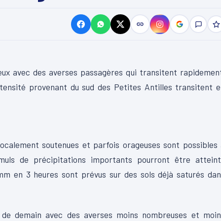
ux avec des averses passagères qui transitent rapidement
ntensité provenant du sud des Petites Antilles transitent 
calement soutenues et parfois orageuses sont possibles 
muls de précipitations importants pourront être atteint
m en 3 heures sont prévus sur des sols déjà saturés dan
ée de demain avec des averses moins nombreuses et moin