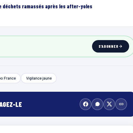
de déchets ramassés après les after-yoles
S'ABONNER
o France
Vigilance jaune
TAGEZ-LE