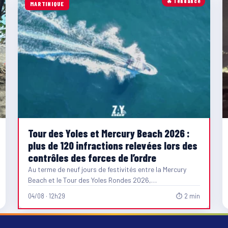
🔥 Tendance
MARTINIQUE
Tour des Yoles et Mercury Beach 2026 :
plus de 120 infractions relevées lors des
contrôles des forces de l’ordre
Au terme de neuf jours de festivités entre la Mercury
Beach et le Tour des Yoles Rondes 2026,…
04/08 · 12h29
⏱ 2 min