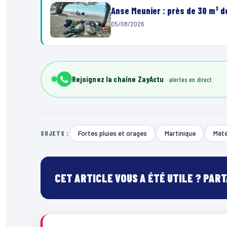
Anse Meunier : près de 30 m³ 
05/08/2026
Rejoignez la chaîne ZayActu
Fortes pluies et orages
Martinique
Mété
SUJETS :
CET ARTICLE VOUS A ÉTÉ UTILE ? PAR