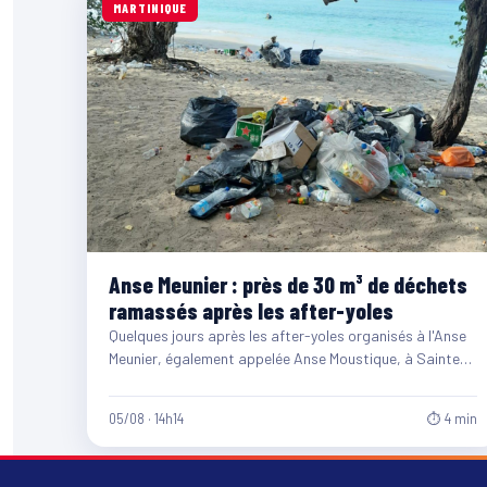
MARTINIQUE
Anse Meunier : près de 30 m³ de déchets
ramassés après les after-yoles
Quelques jours après les after-yoles organisés à l'Anse
Meunier, également appelée Anse Moustique, à Sainte-
Anne, les équipes du…
05/08 · 14h14
⏱ 4 min