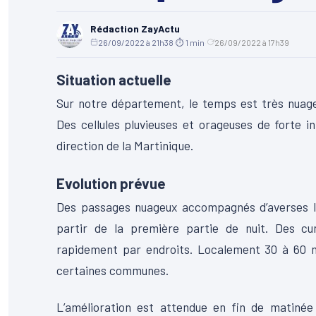
Rédaction ZayActu
26/09/2022 à 21h38
·
⏱ 1 min
·
26/09/2022 à 17h39
Situation actuelle
Sur notre département, le temps est très nuage
Des cellules pluvieuses et orageuses de forte i
direction de la Martinique.
Evolution prévue
Des passages nuageux accompagnés d’averses lo
partir de la première partie de nuit. Des cu
rapidement par endroits. Localement 30 à 60 m
certaines communes.
L’amélioration est attendue en fin de matin