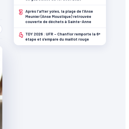
3
Après l’after yoles, la plage de l’Anse
Meunier (Anse Moustique) retrouvée
couverte de déchets à Sainte-Anne
4
TDY 2026 : UFR – Chanflor remporte la 6ᵉ
étape et s’empare du maillot rouge