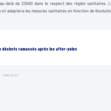
au-delà de 23h00 dans le respect des règles sanitaires. 
 et adaptera les mesures sanitaires en fonction de l’évoluti
de déchets ramassés après les after-yoles
PUBLICITÉ