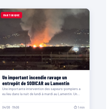
MARTINIQUE
Un important incendie ravage un
entrepôt de SODICAR au Lamentin
Une importante intervention des sapeurs-pompiers a
eu lieu dans la nuit de lundi à mardi au Lamentin. Un…
04/08 · 11h06
⏱ 1 min