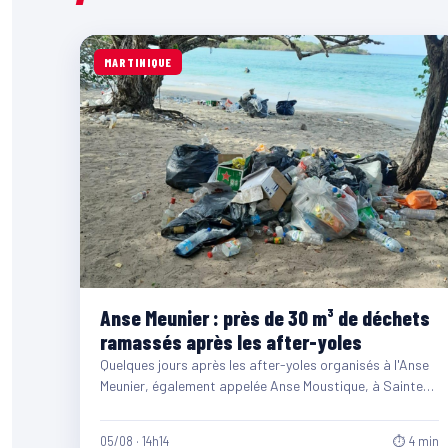
MARTINIQUE
Anse Meunier : près de 30 m³ de déchets
ramassés après les after-yoles
Quelques jours après les after-yoles organisés à l'Anse
Meunier, également appelée Anse Moustique, à Sainte-
Anne, les équipes du…
05/08 · 14h14
⏱ 4 min