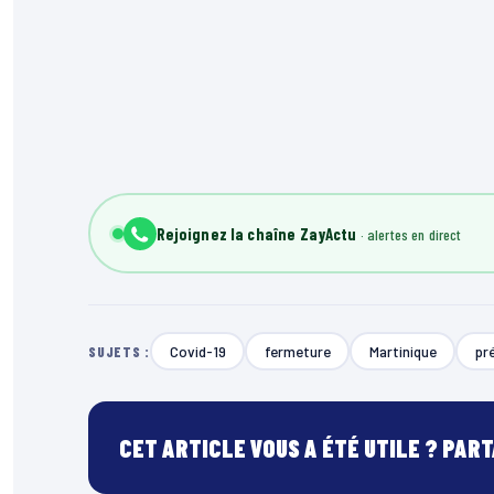
Rejoignez la chaîne ZayActu
Covid-19
fermeture
Martinique
pr
SUJETS :
CET ARTICLE VOUS A ÉTÉ UTILE ? PAR