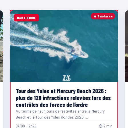
🔥 Tendance
MARTINIQUE
Tour des Yoles et Mercury Beach 2026 :
plus de 120 infractions relevées lors des
contrôles des forces de l’ordre
Au terme de neuf jours de festivités entre la Mercury
Beach et le Tour des Yoles Rondes 2026,…
04/08 · 12h29
⏱ 2 min