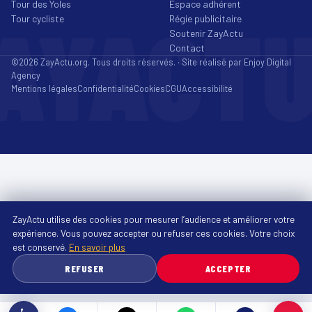
Tour des Yoles
Espace adhérent
AYACT
Tour cycliste
Régie publicitaire
Soutenir ZayActu
Contact
©2026 ZayActu.org. Tous droits réservés. · Site réalisé par
Enjoy Digital
Agency
Mentions légales
Confidentialité
Cookies
CGU
Accessibilité
ZayActu utilise des cookies pour mesurer l’audience et améliorer votre
expérience. Vous pouvez accepter ou refuser ces cookies. Votre choix
est conservé.
En savoir plus
REFUSER
ACCEPTER