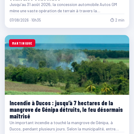
Jusqu'au 31 août 2026, la concession automobile Autos GM
mène une vaste opération de terrain à travers la…
07/08/2026 · 10h35
⏱ 2 min
MARTINIQUE
Incendie à Ducos : jusqu’à 7 hectares de la
mangrove de Génipa détruits, le feu désormais
maîtrisé
Un important incendie a touché la mangrove de Génipa, à
Ducos, pendant plusieurs jours. Selon la municipalité, entre…