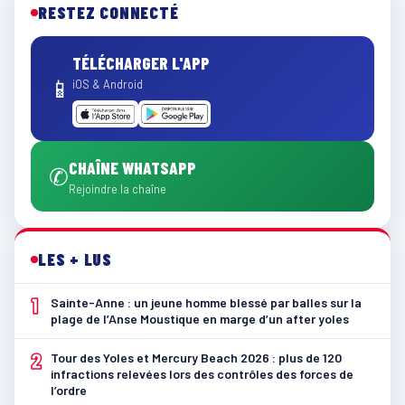
RESTEZ CONNECTÉ
TÉLÉCHARGER L'APP
📱
iOS & Android
CHAÎNE WHATSAPP
✆
Rejoindre la chaîne
LES + LUS
1
Sainte-Anne : un jeune homme blessé par balles sur la
plage de l’Anse Moustique en marge d’un after yoles
2
Tour des Yoles et Mercury Beach 2026 : plus de 120
infractions relevées lors des contrôles des forces de
l’ordre