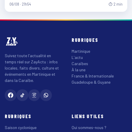
06/08 · 21h54
⏱ 2 min
RUBRIQUES
Martinique
Suivez toute l'actualité en
L'actu
temps réel sur ZayActu : infos
Caraïbes
locales, faits divers, culture et
À la une
événements en Martinique et
France & Internationale
dans la Caraïbe.
Guadeloupe & Guyane
RUBRIQUES
LIENS UTILES
Saison cyclonique
Qui sommes-nous ?